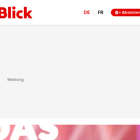
DE
FR
Abonnie