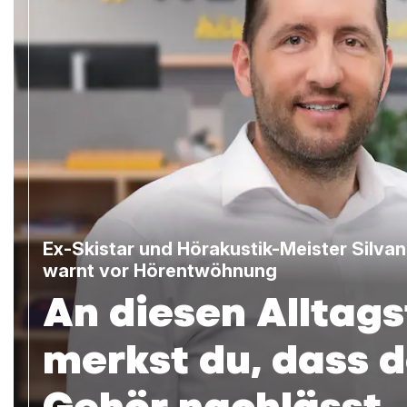
Ex-Skistar und Hörakustik-Meister Silva
warnt vor Hörentwöhnung
An diesen Alltags
merkst du, dass d
Gehör nachlässt