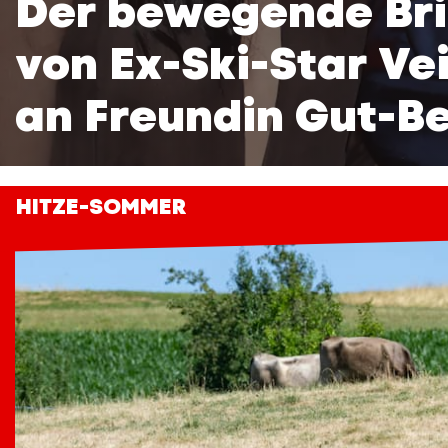
Der bewegende Bri
von Ex-Ski-Star Ve
an Freundin Gut-B
HITZE-SOMMER