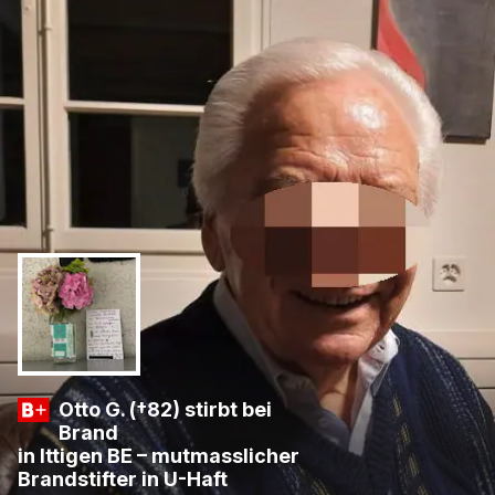
Otto G. (†82) stirbt bei
Brand
in Ittigen BE – mutmasslicher
Brandstifter in U-Haft