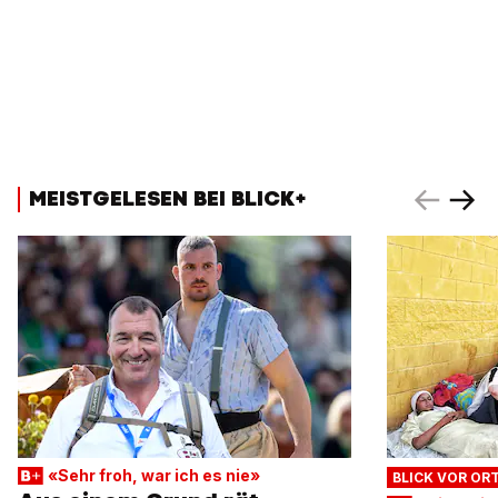
MEISTGELESEN BEI BLICK+
«Sehr froh, war ich es nie»
BLICK VOR OR