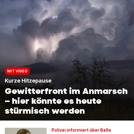
MIT VIDEO
Kurze Hitzepause
Gewitterfront im Anmarsch
– hier könnte es heute
stürmisch werden
Polizei informiert über Bella