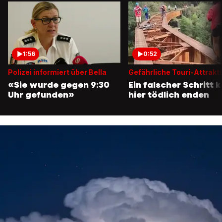
1:56
0:52
Polizei informiert über Bella
Gefährliche Touri-Attrakt
«Sie wurde gegen 9:30
Ein falscher Schritt 
Uhr gefunden»
hier tödlich enden