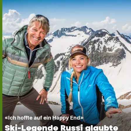
«Ich hoffte auf ein Happy End»
Ski-Legende Russi glaubte