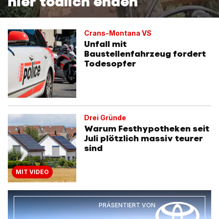
hier tödlich enden
Crans-Montana VS
Unfall mit
Baustellenfahrzeug fordert
Todesopfer
Drei Gründe
Warum Festhypotheken seit
Juli plötzlich massiv teurer
sind
MIT VIDEO
PRÄSENTIERT VON