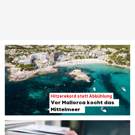
Hitzerekord statt Abkühlung
Vor Mallorca kocht das
Mittelmeer