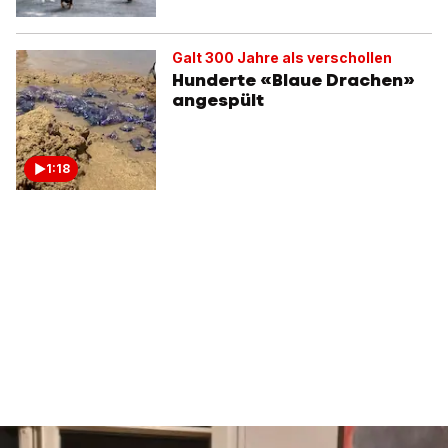
Galt 300 Jahre als verschollen
Hunderte «Blaue Drachen»
angespült
1:18