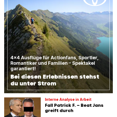
4x4 Ausflüge für Actionfans, Sportler,
Romantiker und Familien – Spektakel
garantiert!
Bei diesen Erlebnissen stehst
du unter Strom
Interne Analyse in Arbeit
Fall Patrick F. – Beat Jans
greift durch