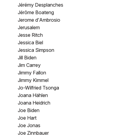
Jérémy Desplanches
Jérôme Boateng
Jerome d'Ambrosio
Jerusalem
Jesse Ritch
Jessica Biel
Jessica Simpson
Jill Biden
Jim Carrey
Jimmy Fallon
Jimmy Kimmel
Jo-Wilfried Tsonga
Joana Hählen
Joana Heidrich
Joe Biden
Joe Hart
Joe Jonas
Joe Zinnbauer