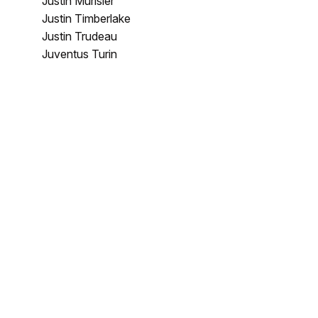
Justin Murisier
Justin Timberlake
Justin Trudeau
Juventus Turin