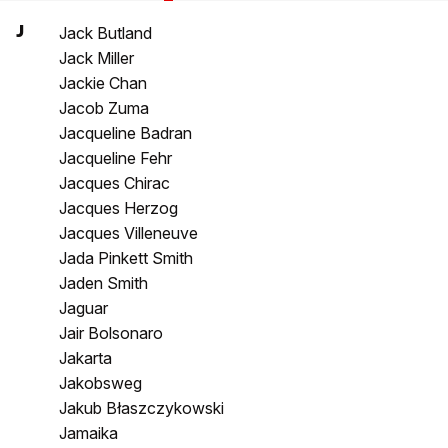
J
Jack Butland
Jack Miller
Jackie Chan
Jacob Zuma
Jacqueline Badran
Jacqueline Fehr
Jacques Chirac
Jacques Herzog
Jacques Villeneuve
Jada Pinkett Smith
Jaden Smith
Jaguar
Jair Bolsonaro
Jakarta
Jakobsweg
Jakub Błaszczykowski
Jamaika