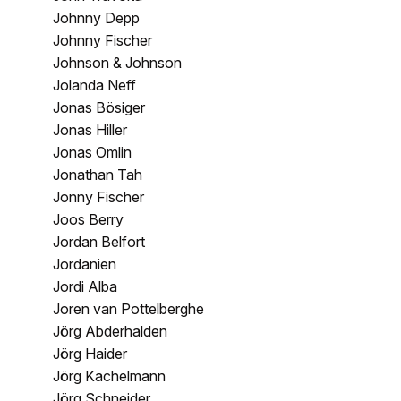
Johnny Depp
Johnny Fischer
Johnson & Johnson
Jolanda Neff
Jonas Bösiger
Jonas Hiller
Jonas Omlin
Jonathan Tah
Jonny Fischer
Joos Berry
Jordan Belfort
Jordanien
Jordi Alba
Joren van Pottelberghe
Jörg Abderhalden
Jörg Haider
Jörg Kachelmann
Jörg Schneider