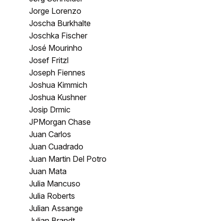
Jorge Lorenzo
Joscha Burkhalte
Joschka Fischer
José Mourinho
Josef Fritzl
Joseph Fiennes
Joshua Kimmich
Joshua Kushner
Josip Drmic
JPMorgan Chase
Juan Carlos
Juan Cuadrado
Juan Martin Del Potro
Juan Mata
Julia Mancuso
Julia Roberts
Julian Assange
Julian Brandt