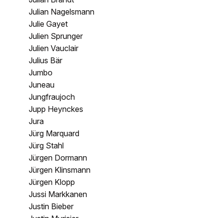
Julian Nagelsmann
Julie Gayet
Julien Sprunger
Julien Vauclair
Julius Bär
Jumbo
Juneau
Jungfraujoch
Jupp Heynckes
Jura
Jürg Marquard
Jürg Stahl
Jürgen Dormann
Jürgen Klinsmann
Jürgen Klopp
Jussi Markkanen
Justin Bieber