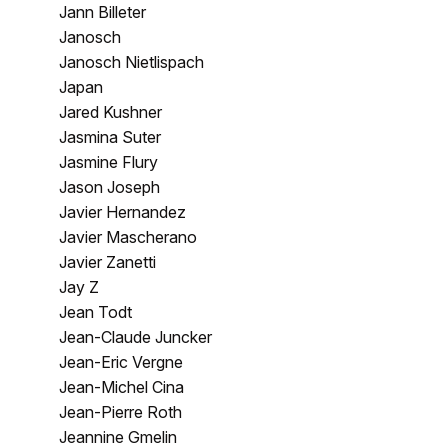
Jann Billeter
Janosch
Janosch Nietlispach
Japan
Jared Kushner
Jasmina Suter
Jasmine Flury
Jason Joseph
Javier Hernandez
Javier Mascherano
Javier Zanetti
Jay Z
Jean Todt
Jean-Claude Juncker
Jean-Eric Vergne
Jean-Michel Cina
Jean-Pierre Roth
Jeannine Gmelin