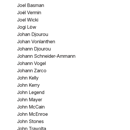
Joel Basman
Joël Vermin
Joel Wicki
Jogi Löw
Johan Djourou
Johan Vonlanthen
Johann Djourou
Johann Schneider-Ammann
Johann Vogel
Johann Zarco
John Kelly
John Kerry
John Legend
John Mayer
John McCain
John McEnroe
John Stones
John Travolta