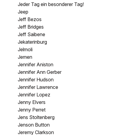
Jeder Tag ein besonderer Tag!
Jeep
Jeff Bezos
Jeff Bridges
Jeff Saibene
Jekaterinburg
Jelmoli
Jemen
Jennifer Aniston
Jennifer Ann Gerber
Jennifer Hudson
Jennifer Lawrence
Jennifer Lopez
Jenny Elvers
Jenny Perret
Jens Stoltenberg
Jenson Button
Jeremy Clarkson