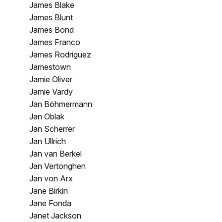
James Blake
James Blunt
James Bond
James Franco
James Rodriguez
Jamestown
Jamie Oliver
Jamie Vardy
Jan Böhmermann
Jan Oblak
Jan Scherrer
Jan Ullrich
Jan van Berkel
Jan Vertonghen
Jan von Arx
Jane Birkin
Jane Fonda
Janet Jackson