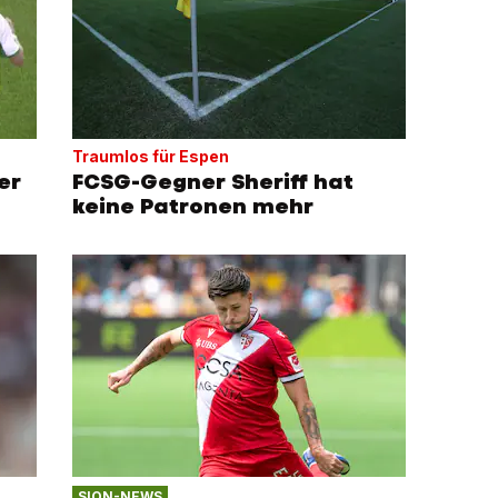
Traumlos für Espen
er
FCSG-Gegner Sheriff hat
keine Patronen mehr
SION-NEWS