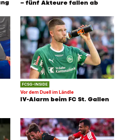
ang
– fünf Akteure fallen ab
FCSG-INSIDE
Vor dem Duell im Ländle
IV-Alarm beim FC St. Gallen