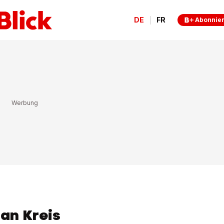
DE
FR
Abonnie
an Kreis