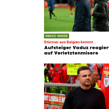
VADUZ-INSIDE
Stürmer aus Belgien kommt
Aufsteiger Vaduz reagier
auf Verletztenmisere