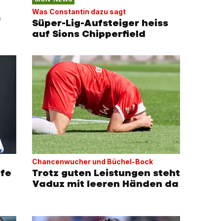
Was Constantin dazu sagt
f
Süper-Lig-Aufsteiger heiss
auf Sions Chipperfield
Chancenwucher und Büchel-Bock
Trotz guten Leistungen steht
lfe
Vaduz mit leeren Händen da