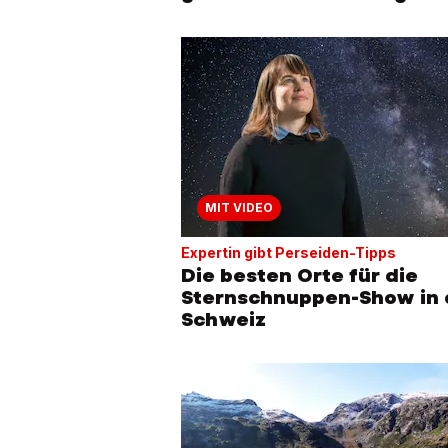
MIT VIDEO
Expertin gibt Perseiden-Tipps
Die besten Orte für die
Sternschnuppen-Show in 
Schweiz