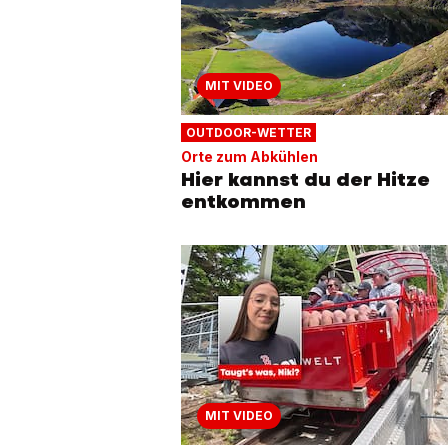
MIT VIDEO
OUTDOOR-WETTER
Orte zum Abkühlen
Hier kannst du der Hitze
entkommen
MIT VIDEO