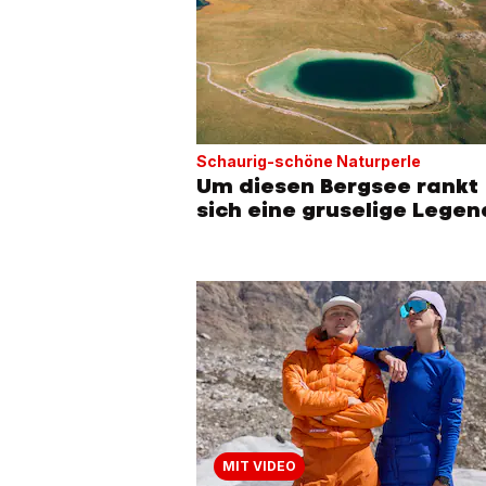
Schaurig-schöne Naturperle
Um diesen Bergsee rankt
sich eine gruselige Lege
MIT VIDEO