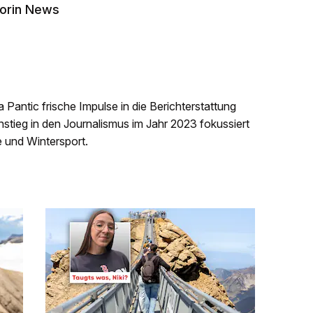
orin News
na Pantic frische Impulse in die Berichterstattung
stieg in den Journalismus im Jahr 2023 fokussiert
e und Wintersport.