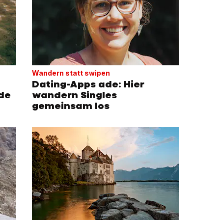
Wandern statt swipen
Dating-Apps ade: Hier
nde
wandern Singles
gemeinsam los