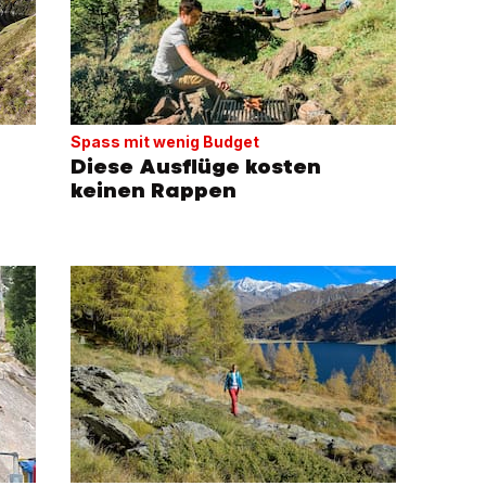
Spass mit wenig Budget
Diese Ausflüge kosten
keinen Rappen