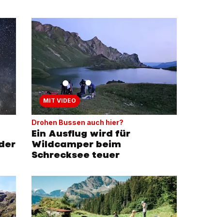
MIT VIDEO
Drohen Bussen auch hier?
Ein Ausflug wird für
der
Wildcamper beim
Schrecksee teuer