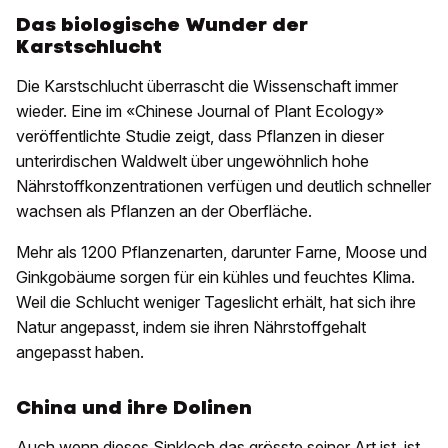
Das biologische Wunder der
Karstschlucht
Die Karstschlucht überrascht die Wissenschaft immer
wieder. Eine im «Chinese Journal of Plant Ecology»
veröffentlichte Studie zeigt, dass Pflanzen in dieser
unterirdischen Waldwelt über ungewöhnlich hohe
Nährstoffkonzentrationen verfügen und deutlich schneller
wachsen als Pflanzen an der Oberfläche.
Mehr als 1200 Pflanzenarten, darunter Farne, Moose und
Ginkgobäume sorgen für ein kühles und feuchtes Klima.
Weil die Schlucht weniger Tageslicht erhält, hat sich ihre
Natur angepasst, indem sie ihren Nährstoffgehalt
angepasst haben.
China und ihre Dolinen
Auch wenn dieses Sinkloch das grösste seiner Art ist, ist