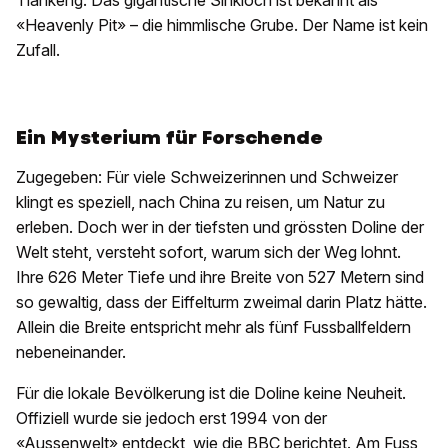
Tiankeng. Das gigantische Sinkloch ist bekannt als
«Heavenly Pit» – die himmlische Grube. Der Name ist kein
Zufall.
Ein Mysterium für Forschende
Zugegeben: Für viele Schweizerinnen und Schweizer
klingt es speziell, nach China zu reisen, um Natur zu
erleben. Doch wer in der tiefsten und grössten Doline der
Welt steht, versteht sofort, warum sich der Weg lohnt.
Ihre 626 Meter Tiefe und ihre Breite von 527 Metern sind
so gewaltig, dass der Eiffelturm zweimal darin Platz hätte.
Allein die Breite entspricht mehr als fünf Fussballfeldern
nebeneinander.
Für die lokale Bevölkerung ist die Doline keine Neuheit.
Offiziell wurde sie jedoch erst 1994 von der
«Aussenwelt» entdeckt, wie die
BBC
berichtet. Am Fuss