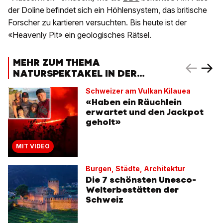
der Doline befindet sich ein Höhlensystem, das britische
Forscher zu kartieren versuchten. Bis heute ist der
«Heavenly Pit» ein geologisches Rätsel.
MEHR ZUM THEMA
NATURSPEKTAKEL IN DER
SCHWEIZ
Schweizer am Vulkan Kilauea
«Haben ein Räuchlein
erwartet und den Jackpot
geholt»
MIT VIDEO
Burgen, Städte, Architektur
Die 7 schönsten Unesco-
Welterbestätten der
Schweiz