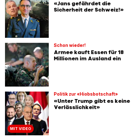
«Jans gefährdet die
Sicherheit der Schweiz!»
Schon wieder!
Armee kauft Essen für 18
Millionen im Ausland ein
Politik zur «Hiobsbotschaft»
«Unter Trump gibt es keine
Verlässlichkeit»
MIT VIDEO