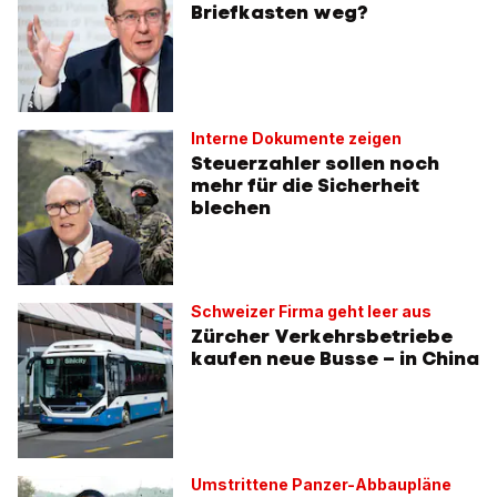
Briefkasten weg?
Interne Dokumente zeigen
Steuerzahler sollen noch
mehr für die Sicherheit
blechen
Schweizer Firma geht leer aus
Zürcher Verkehrsbetriebe
kaufen neue Busse – in China
Umstrittene Panzer-Abbaupläne