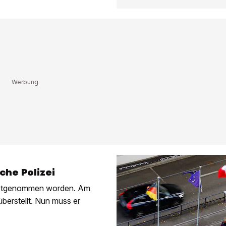
che Polizei
 festgenommen worden. Am
überstellt. Nun muss er