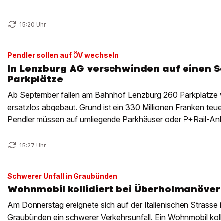
15:20 Uhr
Pendler sollen auf ÖV wechseln
In Lenzburg AG verschwinden auf einen S
Parkplätze
Ab September fallen am Bahnhof Lenzburg 260 Parkplätze 
ersatzlos abgebaut. Grund ist ein 330 Millionen Franken t
Pendler müssen auf umliegende Parkhäuser oder P+Rail-An
auf den ÖV umsteigen.
15:27 Uhr
Schwerer Unfall in Graubünden
Wohnmobil kollidiert bei Überholmanöver 
Am Donnerstag ereignete sich auf der Italienischen Strasse
Graubünden ein schwerer Verkehrsunfall. Ein Wohnmobil kolli