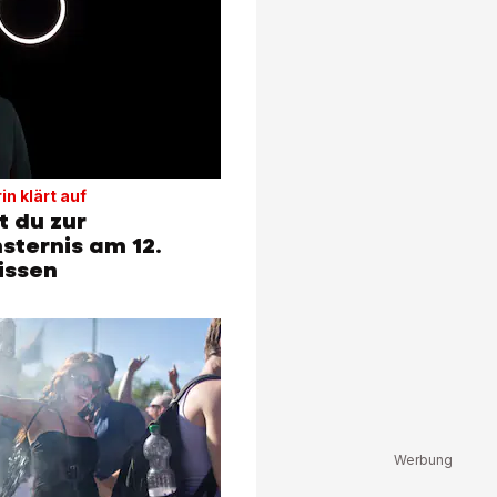
n klärt auf
 du zur
sternis am 12.
issen