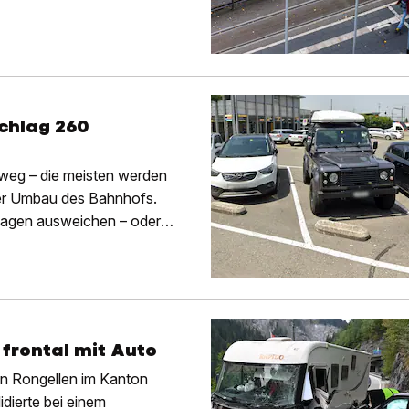
chlag 260
weg – die meisten werden
euer Umbau des Bahnhofs.
lagen ausweichen – oder
frontal mit Auto
 in Rongellen im Kanton
dierte bei einem