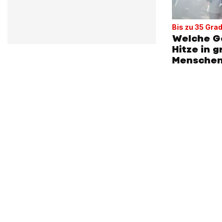
Bis zu 35 Gra
Welche G
Hitze in 
Mensche