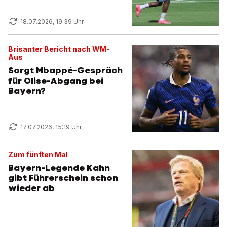
18.07.2026, 19:39 Uhr
Brisanter Bericht nach WM-
Aus
Sorgt Mbappé-Gespräch
für Olise-Abgang bei
Bayern?
17.07.2026, 15:19 Uhr
Zum fünften Mal
Bayern-Legende Kahn
gibt Führerschein schon
wieder ab