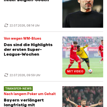
22.07.2026, 08:14 Uhr
Von wegen WM-Blues
Das sind die Highlights
der ersten Super-
League-Wochen
MIT VIDEO
22.07.2026, 09:59 Uhr
TRANSFER-NEWS
Nach langem Poker um Gehalt
Bayern verlängert
langfristig mit