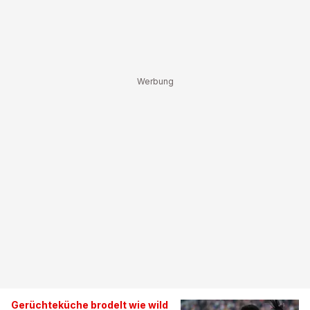
Gerüchteküche brodelt wie wild