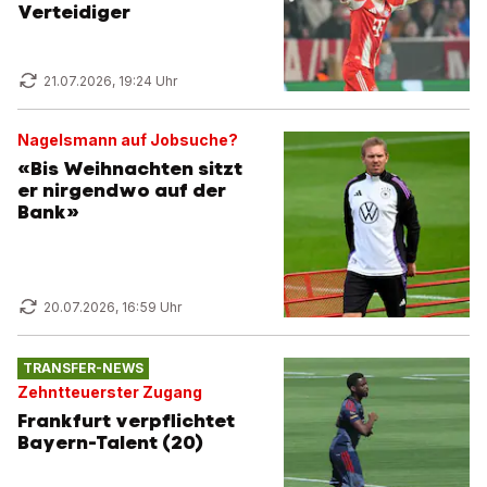
Verteidiger
21.07.2026, 19:24 Uhr
Nagelsmann auf Jobsuche?
«Bis Weihnachten sitzt
er nirgendwo auf der
Bank»
20.07.2026, 16:59 Uhr
TRANSFER-NEWS
Zehntteuerster Zugang
Frankfurt verpflichtet
Bayern-Talent (20)