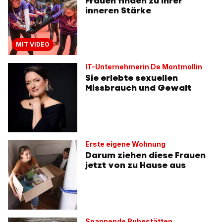
Frauen finden zu ihrer
inneren Stärke
MIT VIDEO
IT-Unternehmerin De Montmollin
Sie erlebte sexuellen
Missbrauch und Gewalt
Erste eigene Wohnung
Darum ziehen diese Frauen
jetzt von zu Hause aus
Spannende Ruhestätten