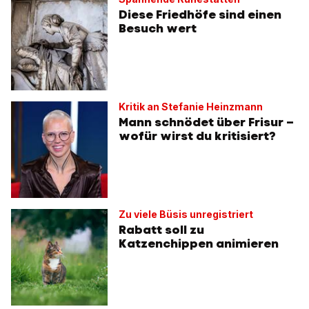
Diese Friedhöfe sind einen
Besuch wert
Kritik an Stefanie Heinzmann
Mann schnödet über Frisur –
wofür wirst du kritisiert?
Zu viele Büsis unregistriert
Rabatt soll zu
Katzenchippen animieren