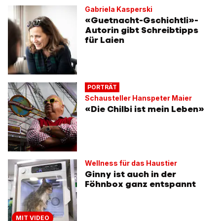
Gabriela Kasperski
«Guetnacht-Gschichtli»-
Autorin gibt Schreibtipps
für Laien
PORTRÄT
Schausteller Hanspeter Maier
«Die Chilbi ist mein Leben»
Wellness für das Haustier
Ginny ist auch in der
Föhnbox ganz entspannt
MIT VIDEO