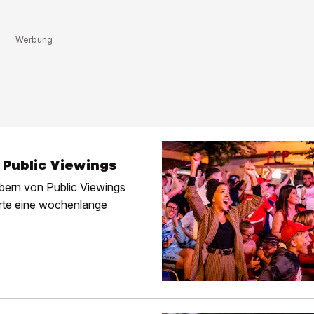
Public Viewings
bern von Public Viewings
erte eine wochenlange