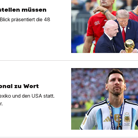
stellen müssen
lick präsentiert die 48
onal zu Wort
Mexiko und den USA statt.
r.