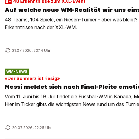
48 Erkenntnisse zum XXL-Event
Auf welche neue WM-Realität wir uns ein
48 Teams, 104 Spiele, ein Riesen-Turnier – aber was bleibt? B
Erkenntnisse nach der XXL-WM.
21.07.2026, 20:14 Uhr
WM-NEWS
«Der Schmerz ist riesig»
Messi meldet sich nach Final-Pleite emoti
Vom 11. Juni bis 19. Juli findet die Fussball-WM in Kanada, 
Hier im Ticker gibts die wichtigsten News rund um das Turnie
20.07.2026, 22:25 Uhr