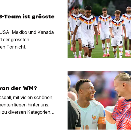
B-Team ist grösste
n USA, Mexiko und Kanada
d der grössten
en Tor nicht.
 von der WM?
ball, mit vielen schönen,
ten liegen hinter uns.
ng zu diversen Kategorien