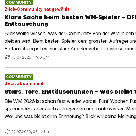
COMMUNITY
Blick-Community hat gewählt
Klare Sache beim besten WM-Spieler – DF
Enttäuschung
Blick wollte wissen, was der Community von der WM in de
bleiben wird. Beim besten Spieler, dem grössten Aufreger un
Enttäuschung ist es eine klare Angelegenheit – beim schönst
18.07.2026, 11:46 Uhr
COMMUNITY
Jetzt abstimmen!
Stars, Tore, Enttäuschungen – was bleibt
Die WM 2026 ist schon fast wieder vorbei. Fünf Wochen Fuss
spannenden, aber auch aufregenden und kontroversen Momen
Wer und was bleibt dir in Erinnerung? Blick will deine Meinu
wissen.
17.07.2026, 08:42 Uhr