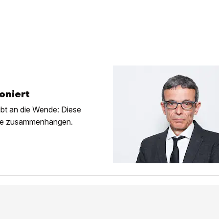
ioniert
aubt an die Wende: Diese
lage zusammenhängen.