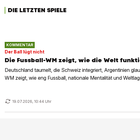
DIE LETZTEN SPIELE
KOMMENTAR
Der Ball lügt nicht
Die Fussball-WM zeigt, wie die Welt funkt
Deutschland taumelt, die Schweiz integriert, Argentinien gl
WM zeigt, wie eng Fussball, nationale Mentalität und Welt
19.07.2026, 10:44 Uhr