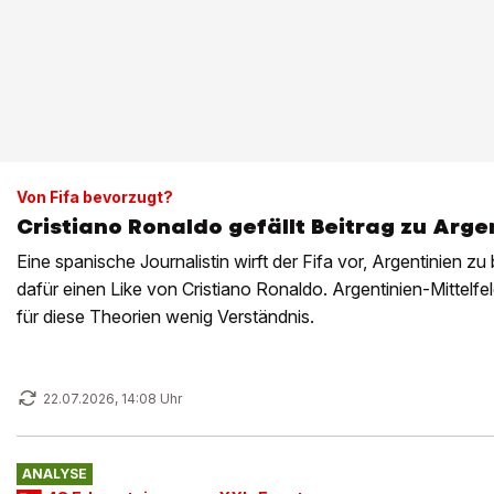
Von Fifa bevorzugt?
Cristiano Ronaldo gefällt Beitrag zu Arge
Eine spanische Journalistin wirft der Fifa vor, Argentinien z
dafür einen Like von Cristiano Ronaldo. Argentinien-Mittelf
für diese Theorien wenig Verständnis.
22.07.2026, 14:08 Uhr
ANALYSE