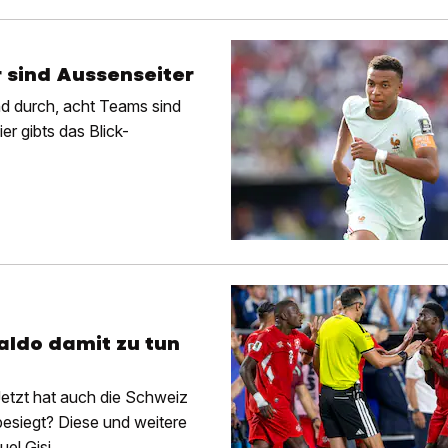
r sind Aussenseiter
nd durch, acht Teams sind
er gibts das Blick-
aldo damit zu tun
Jetzt hat auch die Schweiz
besiegt? Diese und weitere
el Gisi.