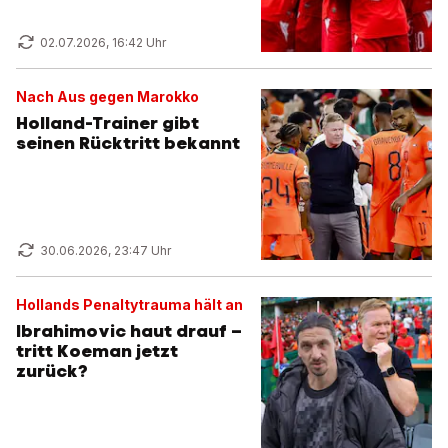
02.07.2026, 16:42 Uhr
Nach Aus gegen Marokko
Holland-Trainer gibt
seinen Rücktritt bekannt
30.06.2026, 23:47 Uhr
Hollands Penaltytrauma hält an
Ibrahimovic haut drauf –
tritt Koeman jetzt
zurück?