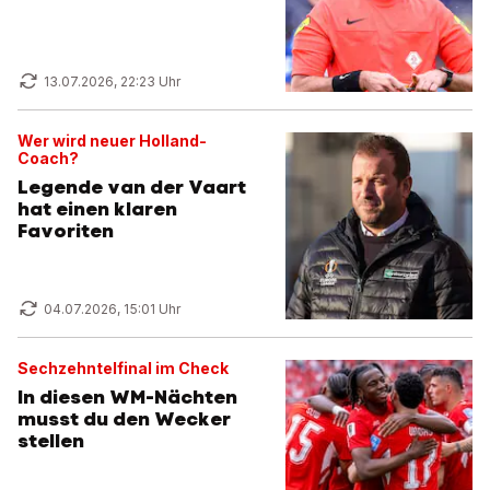
13.07.2026, 22:23 Uhr
Wer wird neuer Holland-
Coach?
Legende van der Vaart
hat einen klaren
Favoriten
04.07.2026, 15:01 Uhr
Sechzehntelfinal im Check
In diesen WM-Nächten
musst du den Wecker
stellen