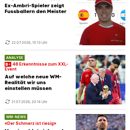
Ex-Ambri-Spieler zeigt
Fussballern den Meister
22.07.2026, 15:13 Uhr
ANALYSE
48 Erkenntnisse zum XXL-
Event
Auf welche neue WM-
Realität wir uns
einstellen müssen
21.07.2026, 20:14 Uhr
WM-NEWS
«Der Schmerz ist riesig»