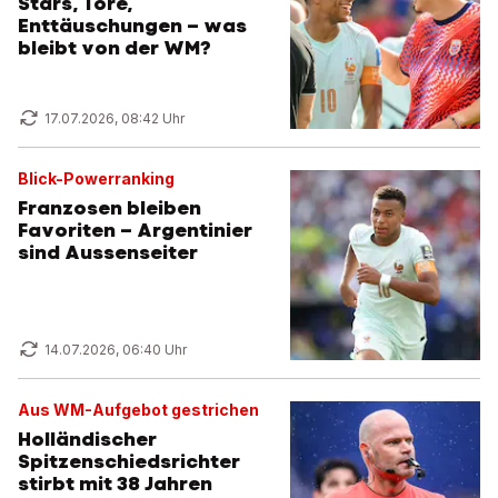
Stars, Tore,
Enttäuschungen – was
bleibt von der WM?
17.07.2026, 08:42 Uhr
Blick-Powerranking
Franzosen bleiben
Favoriten – Argentinier
sind Aussenseiter
14.07.2026, 06:40 Uhr
Aus WM-Aufgebot gestrichen
Holländischer
Spitzenschiedsrichter
stirbt mit 38 Jahren