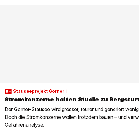
Stauseeprojekt Gornerli
Stromkonzerne halten Studie zu Bergstu
Der Gorner-Stausee wird grösser, teurer und generiert wenige
Doch die Stromkonzerne wollen trotzdem bauen – und verwei
Gefahrenanalyse.