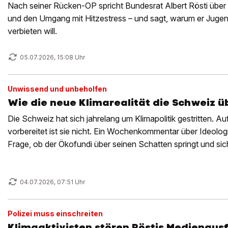
Nach seiner Rücken-OP spricht Bundesrat Albert Rösti über 
und den Umgang mit Hitzestress – und sagt, warum er Jugen
verbieten will.
05.07.2026, 15:08 Uhr
Unwissend und unbeholfen
Wie die neue Klimarealität die Schweiz 
Die Schweiz hat sich jahrelang um Klimapolitik gestritten. Auf
vorbereitet ist sie nicht. Ein Wochenkommentar über Ideolog
Frage, ob der Ökofundi über seinen Schatten springt und sic
anschafft.
04.07.2026, 07:51 Uhr
Polizei muss einschreiten
Klimaaktivisten stören Röstis Medienausf