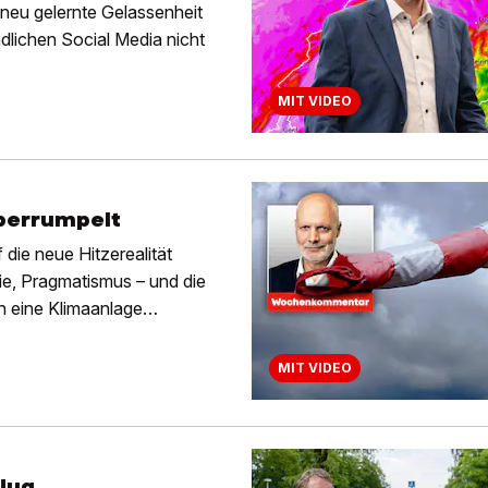
neu gelernte Gelassenheit
dlichen Social Media nicht
MIT VIDEO
überrumpelt
 die neue Hitzerealität
ie, Pragmatismus – und die
h eine Klimaanlage
MIT VIDEO
lug