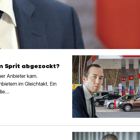
 Sprit abgezockt?
uer Anbieter kam.
bietern im Gleichtakt. Ein
die