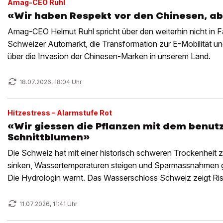
Amag-CEO Ruhl
«Wir haben Respekt vor den Chinesen, ab
Amag-CEO Helmut Ruhl spricht über den weiterhin nicht in
Schweizer Automarkt, die Transformation zur E-Mobilität und 
über die Invasion der Chinesen-Marken in unserem Land.
18.07.2026, 18:04 Uhr
Hitzestress – Alarmstufe Rot
«Wir giessen die Pflanzen mit dem benut
Schnittblumen»
Die Schweiz hat mit einer historisch schweren Trockenheit 
sinken, Wassertemperaturen steigen und Sparmassnahmen gr
Die Hydrologin warnt. Das Wasserschloss Schweiz zeigt Ris
11.07.2026, 11:41 Uhr