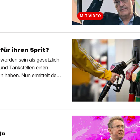
MIT VIDEO
für ihren Sprit?
worden sein als gesetzlich
 und Tankstellen einen
n haben. Nun ermittelt der
l»