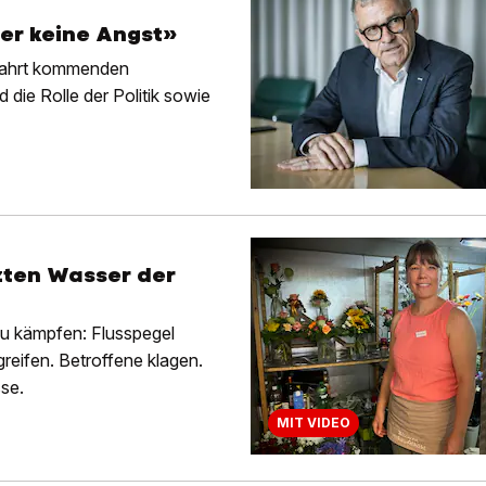
er keine Angst»
 Fahrt kommenden
die Rolle der Politik sowie
zten Wasser der
zu kämpfen: Flusspegel
eifen. Betroffene klagen.
se.
MIT VIDEO