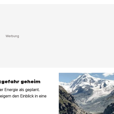
rzgefahr geheim
r Energie als geplant.
gern den Einblick in eine