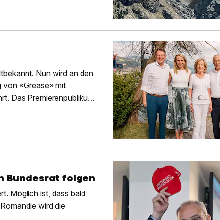
ltbekannt. Nun wird an den
g von «Grease» mit
rt. Das Premierenpublikum
m Bundesrat folgen
t. Möglich ist, dass bald
e Romandie wird die