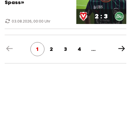
Spass»
2 : 3
03.08.2026, 00:00 Uhr
1
2
3
4
...