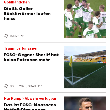
Goldhändchen
Die St. Galler
Bänkliwärmer laufen
heiss
15:07 Uhr
Traumlos für Espen
FCSG-Gegner Sheriff hat
keine Patronen mehr
06.08.2026, 16:49 Uhr
Nur Rumpf-Abwehr verfügbar
Das ist FCSG-Maassens
Notfall-Plan gegen