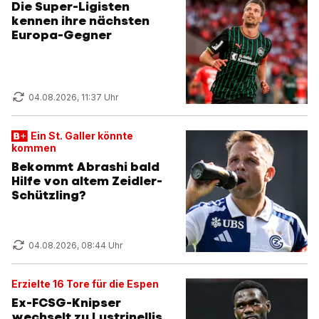
Die Super-Ligisten
kennen ihre nächsten
Europa-Gegner
04.08.2026, 11:37 Uhr
Ein St. Galler könnte
kommen
Bekommt Abrashi bald
Hilfe von altem Zeidler-
Schützling?
04.08.2026, 08:44 Uhr
Erzielte 16 Tore für die Espen
Ex-FCSG-Knipser
wechselt zu Lustrinellis