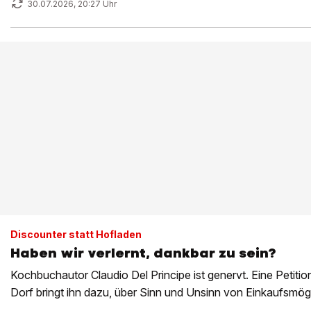
30.07.2026, 20:27 Uhr
Discounter statt Hofladen
Haben wir verlernt, dankbar zu sein?
Kochbuchautor Claudio Del Principe ist genervt. Eine Petitio
Dorf bringt ihn dazu, über Sinn und Unsinn von Einkaufsmö