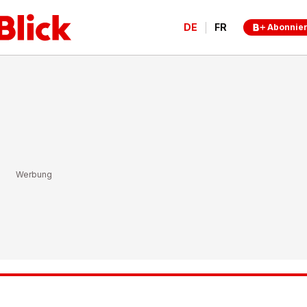
DE
FR
Abonnie