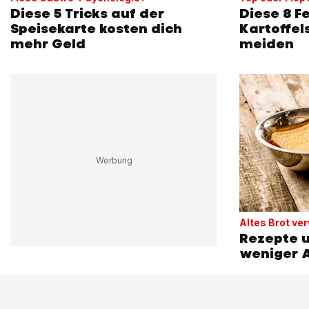
Diese 5 Tricks auf der
Diese 8 F
Speisekarte kosten dich
Kartoffel
mehr Geld
meiden
Altes Brot ve
Rezepte u
weniger A