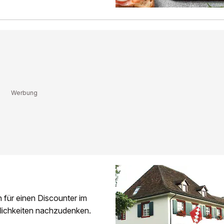
n für einen Discounter im
glichkeiten nachzudenken.