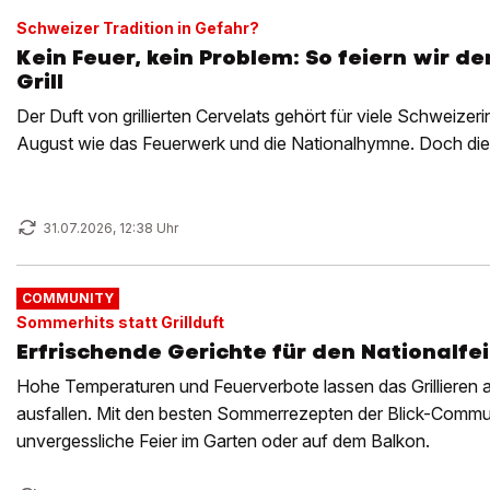
Schweizer Tradition in Gefahr?
Kein Feuer, kein Problem: So feiern wir d
Grill
Der Duft von grillierten Cervelats gehört für viele Schweize
August wie das Feuerwerk und die Nationalhymne. Doch diese
31.07.2026, 12:38 Uhr
COMMUNITY
Sommerhits statt Grillduft
Erfrischende Gerichte für den Nationalfe
Hohe Temperaturen und Feuerverbote lassen das Grillieren 
ausfallen. Mit den besten Sommerrezepten der Blick-Commun
unvergessliche Feier im Garten oder auf dem Balkon.