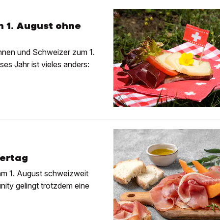
en 1. August ohne
rinnen und Schweizer zum 1.
s Jahr ist vieles anders:
iertag
am 1. August schweizweit
ity gelingt trotzdem eine