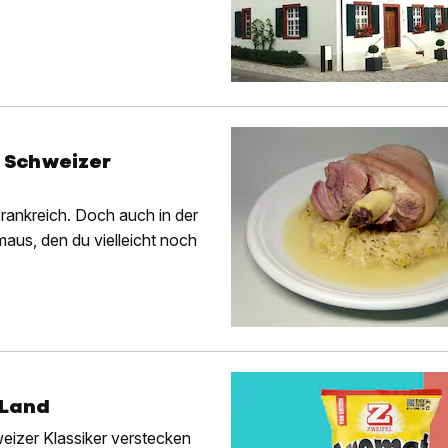
6 Schweizer
Frankreich. Doch auch in der
aus, den du vielleicht noch
 Land
eizer Klassiker verstecken