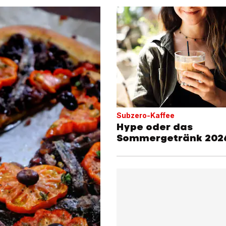
Subzero-Kaffee
Hype oder das
Sommergetränk 202