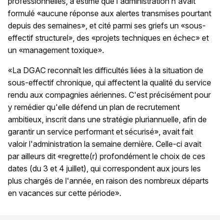
professionnelles, a estimé que l'administration n'avait
formulé «aucune réponse aux alertes transmises pourtant
depuis des semaines», et cité parmi ses griefs un «sous-
effectif structurel», des «projets techniques en échec» et
un «management toxique».
«La DGAC reconnaît les difficultés liées à la situation de
sous-effectif chronique, qui affectent la qualité du service
rendu aux compagnies aériennes. C'est précisément pour
y remédier qu'elle défend un plan de recrutement
ambitieux, inscrit dans une stratégie pluriannuelle, afin de
garantir un service performant et sécurisé», avait fait
valoir l'administration la semaine dernière. Celle-ci avait
par ailleurs dit «regrette(r) profondément le choix de ces
dates (du 3 et 4 juillet), qui correspondent aux jours les
plus chargés de l'année, en raison des nombreux départs
en vacances sur cette période».