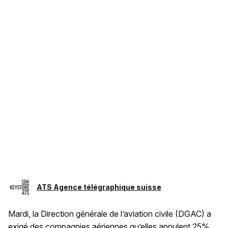
ATS Agence télégraphique suisse
Mardi, la Direction générale de l’aviation civile (DGAC) a
exigé des compagnies aériennes qu’elles annulent 25%