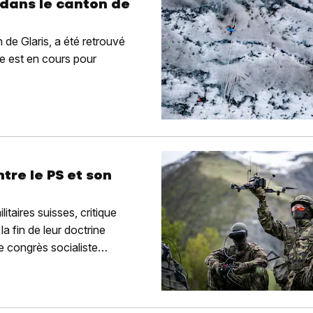
 dans le canton de
 de Glaris, a été retrouvé
e est en cours pour
tre le PS et son
itaires suisses, critique
a fin de leur doctrine
le congrès socialiste