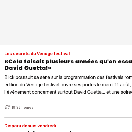
Les secrets du Venoge festival
«Cela faisait plusieurs années qu'on ess
David Guetta!»
Blick poursuit sa série sur la programmation des festivals r
édition du Venoge festival ouvre ses portes le mardi 11 août, 
l'événement concernent surtout David Guetta... et une soiré
années 2000.
19:32 heures
Disparu depuis vendredi