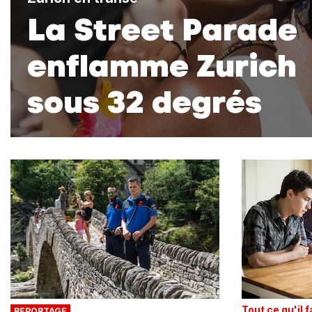
La Street Parade
enflamme Zurich
sous 32 degrés
Tout ce qu'il 
REPORTAGE