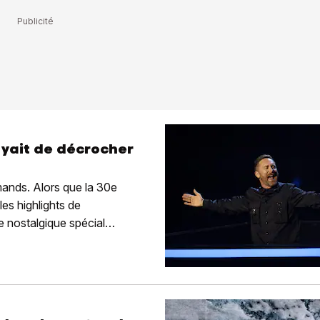
ayait de décrocher
omands. Alors que la 30e
les highlights de
e nostalgique spécial