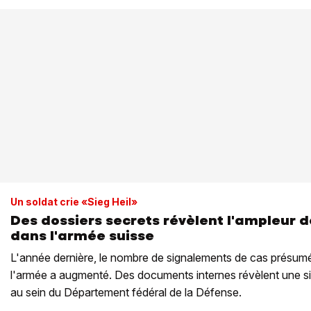
Un soldat crie «Sieg Heil»
Des dossiers secrets révèlent l'ampleur 
dans l'armée suisse
L'année dernière, le nombre de signalements de cas présum
l'armée a augmenté. Des documents internes révèlent une si
au sein du Département fédéral de la Défense.