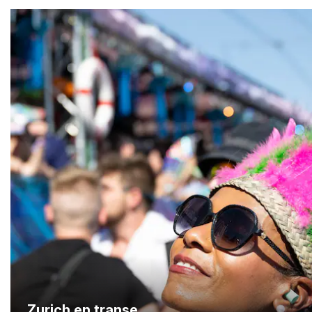
Zurich en transe