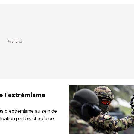
de l'extrémisme
és d'extrémisme au sein de
tuation parfois chaotique