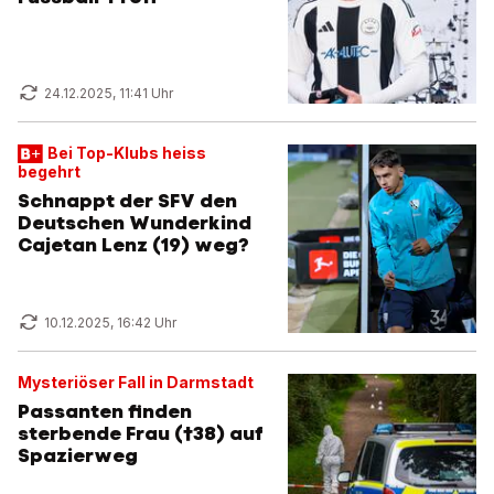
24.12.2025, 11:41 Uhr
Bei Top-Klubs heiss
begehrt
Schnappt der SFV den
Deutschen Wunderkind
Cajetan Lenz (19) weg?
10.12.2025, 16:42 Uhr
Mysteriöser Fall in Darmstadt
Passanten finden
sterbende Frau (†38) auf
Spazierweg