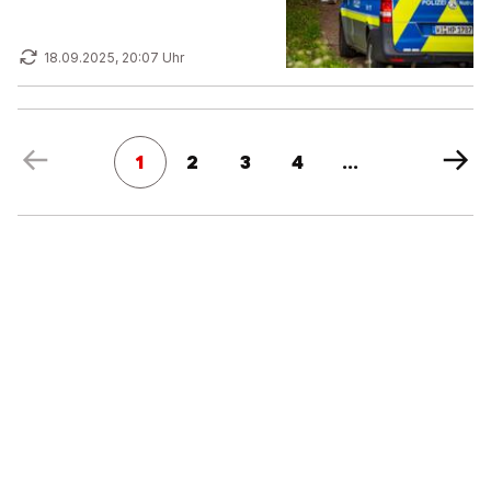
18.09.2025, 20:07 Uhr
1
2
3
4
...