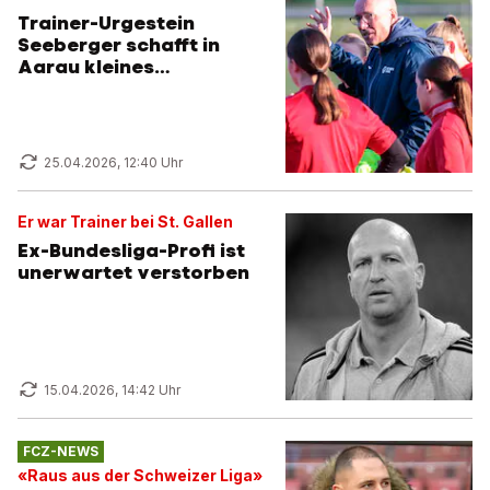
Trainer-Urgestein
Seeberger schafft in
Aarau kleines
Fussballwunder
25.04.2026, 12:40 Uhr
Er war Trainer bei St. Gallen
Ex-Bundesliga-Profi ist
unerwartet verstorben
15.04.2026, 14:42 Uhr
FCZ-NEWS
«Raus aus der Schweizer Liga»