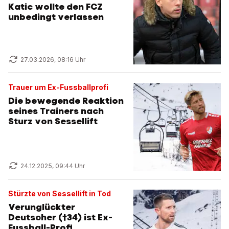
Katic wollte den FCZ
unbedingt verlassen
27.03.2026, 08:16 Uhr
Trauer um Ex-Fussballprofi
Die bewegende Reaktion
seines Trainers nach
Sturz von Sessellift
24.12.2025, 09:44 Uhr
Stürzte von Sessellift in Tod
Verunglückter
Deutscher (†34) ist Ex-
Fussball-Profi