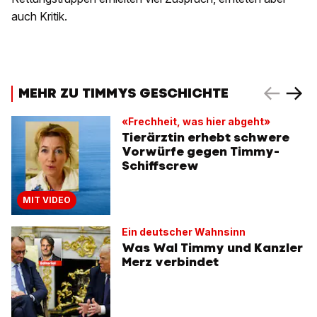
auch Kritik.
MEHR ZU TIMMYS GESCHICHTE
«Frechheit, was hier abgeht»
Tierärztin erhebt schwere
Vorwürfe gegen Timmy-
Schiffscrew
MIT VIDEO
Ein deutscher Wahnsinn
Was Wal Timmy und Kanzler
Merz verbindet