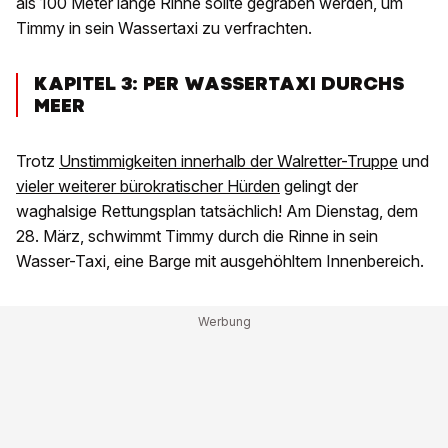
als 100 Meter lange Rinne sollte gegraben werden, um
Timmy in sein Wassertaxi zu verfrachten.
KAPITEL 3: PER WASSERTAXI DURCHS
MEER
Trotz
Unstimmigkeiten innerhalb der Walretter-Truppe
und
vieler weiterer bürokratischer Hürden
gelingt der
waghalsige Rettungsplan tatsächlich! Am Dienstag, dem
28. März, schwimmt Timmy durch die Rinne in sein
Wasser-Taxi, eine Barge mit ausgehöhltem Innenbereich.