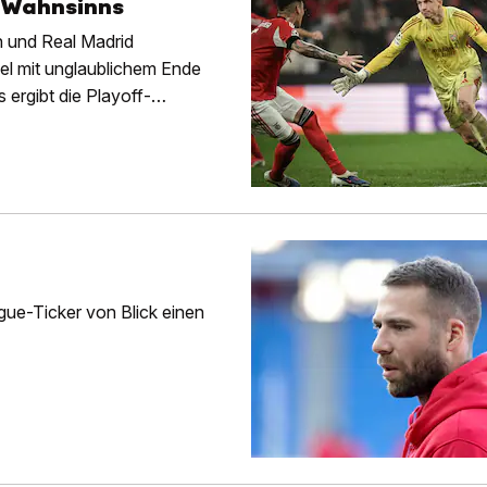
e-Wahnsinns
n und Real Madrid
iel mit unglaublichem Ende
 ergibt die Playoff-
ue-Ticker von Blick einen