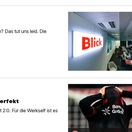
 Das tut uns leid. Die
perfekt
2:0. Für die Werkself ist es