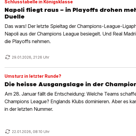
Schlusstabelle in Königsklasse
Napoli fliegt raus – in Playoffs drohen m
Duelle
Das wars! Der letzte Spieltag der Champions-League-Ligaph
Napoli aus der Champions League besiegelt. Und Real Mad
die Playoffs nehmen.
29.01.2026, 21:26 Uhr
Umsturz in letzter Runde?
Die heisse Ausgangslage in der Champio
Am 28. Januar fällt die Entscheidung: Welche Teams schaffe
Champions League? Englands Klubs dominieren. Aber es kan
in der letzten Nummer.
22.01.2026, 08:10 Uhr