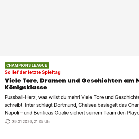
CHAMPIONS LEAGUE
So lief der letzte Spieltag
Viele Tore, Dramen und Geschichten am
Königsklasse
Fussball-Herz, was willst du mehr! Viele Tore und Geschichte
schreibt. Inter schlägt Dortmund, Chelsea besiegelt das C
Napoli – und Benficas Goalie sichert seinem Team den Playof
der Nachspielzeit.
29.01.2026, 21:35 Uhr