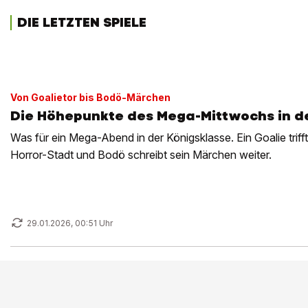
DIE LETZTEN SPIELE
Von Goalietor bis Bodö-Märchen
Die Höhepunkte des Mega-Mittwochs in d
Was für ein Mega-Abend in der Königsklasse. Ein Goalie triff
Horror-Stadt und Bodö schreibt sein Märchen weiter.
29.01.2026, 00:51 Uhr