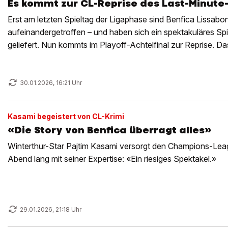
Es kommt zur CL-Reprise des Last-Minut
Erst am letzten Spieltag der Ligaphase sind Benfica Lissabo
aufeinandergetroffen – und haben sich ein spektakuläres Sp
geliefert. Nun kommts im Playoff-Achtelfinal zur Reprise. Das
Auslosung am Freitag.
30.01.2026, 16:21 Uhr
Kasami begeistert von CL-Krimi
«Die Story von Benfica überragt alles»
Winterthur-Star Pajtim Kasami versorgt den Champions-Leag
Abend lang mit seiner Expertise: «Ein riesiges Spektakel.»
29.01.2026, 21:18 Uhr