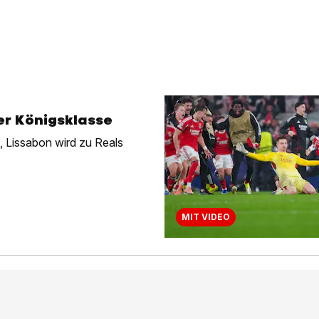
er Königsklasse
t, Lissabon wird zu Reals
MIT VIDEO