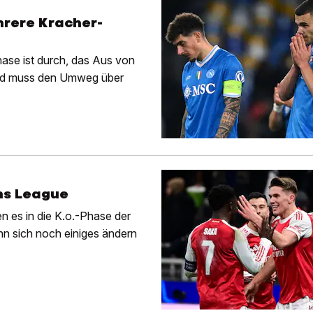
ehrere Kracher-
ase ist durch, das Aus von
rid muss den Umweg über
ns League
n es in die K.o.-Phase der
n sich noch einiges ändern