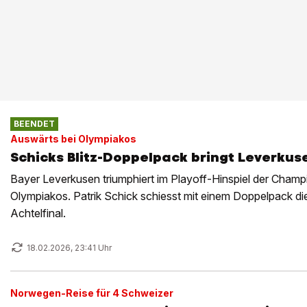
BEENDET
Auswärts bei Olympiakos
Schicks Blitz-Doppelpack bringt Leverkus
Bayer Leverkusen triumphiert im Playoff-Hinspiel der Champ
Olympiakos. Patrik Schick schiesst mit einem Doppelpack di
Achtelfinal.
18.02.2026, 23:41 Uhr
Norwegen-Reise für 4 Schweizer