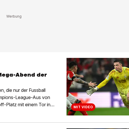
 Mega-Abend der
n, die nur der Fussball
hampions-League-Aus von
f-Platz mit einem Tor in
MIT VIDEO