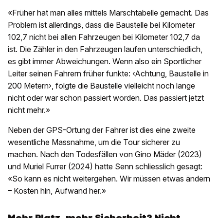
«Früher hat man alles mittels Marschtabelle gemacht. Das
Problem ist allerdings, dass die Baustelle bei Kilometer
102,7 nicht bei allen Fahrzeugen bei Kilometer 102,7 da
ist. Die Zähler in den Fahrzeugen laufen unterschiedlich,
es gibt immer Abweichungen. Wenn also ein Sportlicher
Leiter seinen Fahrern früher funkte: ‹Achtung, Baustelle in
200 Metern›, folgte die Baustelle vielleicht noch lange
nicht oder war schon passiert worden. Das passiert jetzt
nicht mehr.»
Neben der GPS-Ortung der Fahrer ist dies eine zweite
wesentliche Massnahme, um die Tour sicherer zu
machen. Nach den Todesfällen von Gino Mäder (2023)
und Muriel Furrer (2024) hatte Senn schliesslich gesagt:
«So kann es nicht weitergehen. Wir müssen etwas ändern
– Kosten hin, Aufwand her.»
Mehr Platz, mehr Sicherheit? Nicht