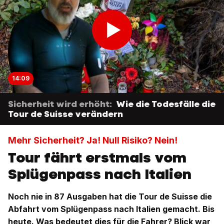
14:09
Sicherheit wird erhöht:
Wie die Todesfälle die
Tour de Suisse verändern
Mehr Sicherheit? Ja! Null Risiko? Nein!
Tour fährt erstmals vom
Splügenpass nach Italien
Noch nie in 87 Ausgaben hat die Tour de Suisse die
Abfahrt vom Splügenpass nach Italien gemacht. Bis
heute. Was bedeutet dies für die Fahrer? Blick war