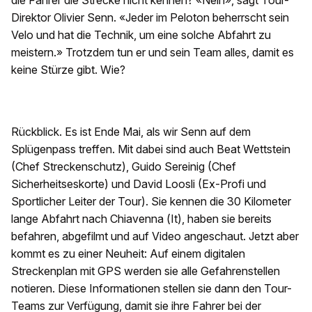
die Fahrer die Strecke nicht kennen? «Nein», sagt Tour-
Direktor Olivier Senn. «Jeder im Peloton beherrscht sein
Velo und hat die Technik, um eine solche Abfahrt zu
meistern.» Trotzdem tun er und sein Team alles, damit es
keine Stürze gibt. Wie?
Rückblick. Es ist Ende Mai, als wir Senn auf dem
Splügenpass treffen. Mit dabei sind auch Beat Wettstein
(Chef Streckenschutz), Guido Sereinig (Chef
Sicherheitseskorte) und David Loosli (Ex-Profi und
Sportlicher Leiter der Tour). Sie kennen die 30 Kilometer
lange Abfahrt nach Chiavenna (It), haben sie bereits
befahren, abgefilmt und auf Video angeschaut. Jetzt aber
kommt es zu einer Neuheit: Auf einem digitalen
Streckenplan mit GPS werden sie alle Gefahrenstellen
notieren. Diese Informationen stellen sie dann den Tour-
Teams zur Verfügung, damit sie ihre Fahrer bei der