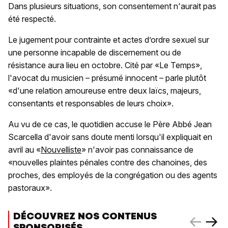
Dans plusieurs situations, son consentement n'aurait pas
été respecté.
Le jugement pour contrainte et actes d’ordre sexuel sur
une personne incapable de discernement ou de
résistance aura lieu en octobre. Cité par «Le Temps»,
l'avocat du musicien – présumé innocent – parle plutôt
«d'une relation amoureuse entre deux laïcs, majeurs,
consentants et responsables de leurs choix».
Au vu de ce cas, le quotidien accuse le Père Abbé Jean
Scarcella d'avoir sans doute menti lorsqu'il expliquait en
avril au «
Nouvelliste
» n'avoir pas connaissance de
«nouvelles plaintes pénales contre des chanoines, des
proches, des employés de la congrégation ou des agents
pastoraux».
DÉCOUVREZ NOS CONTENUS
SPONSORISÉS