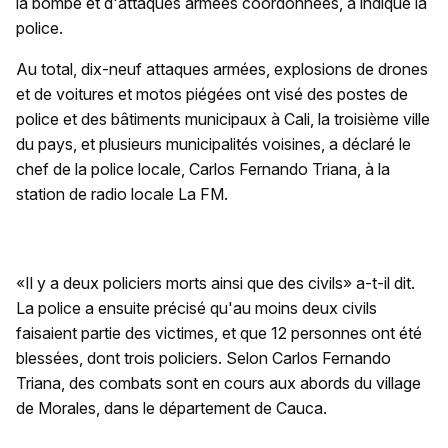
la bombe et d'attaques armées coordonnées, a indiqué la
police.
Au total, dix-neuf attaques armées, explosions de drones
et de voitures et motos piégées ont visé des postes de
police et des bâtiments municipaux à Cali, la troisième ville
du pays, et plusieurs municipalités voisines, a déclaré le
chef de la police locale, Carlos Fernando Triana, à la
station de radio locale La FM.
«Il y a deux policiers morts ainsi que des civils» a-t-il dit.
La police a ensuite précisé qu'au moins deux civils
faisaient partie des victimes, et que 12 personnes ont été
blessées, dont trois policiers. Selon Carlos Fernando
Triana, des combats sont en cours aux abords du village
de Morales, dans le département de Cauca.