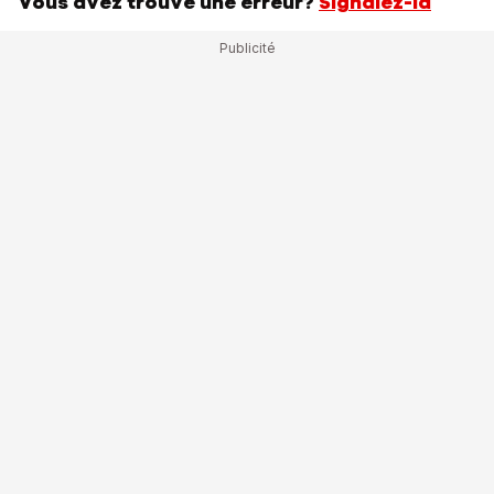
Vous avez trouvé une erreur?
Signalez-la