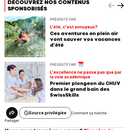
DÉCOUVREZ NOS CONTENUS
SPONSORISÉS
PRÉSENTÉ PAR
L'été, c'est ennuyeux?
Ces aventures en plein air
vont sauver vos vacances
d'été
PRÉSENTÉ PAR
L'excellence ne passe pas que par
la voie académique
Premier plongeon du CHUV
dans le grand bain des
SwissSkills
Source privilégiée
Comment ça marche
Partager