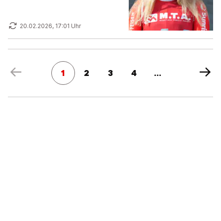
20.02.2026, 17:01 Uhr
1
2
3
4
...