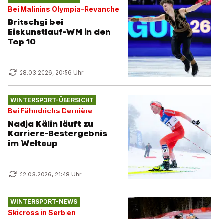
Bei Malinins Olympia-Revanche
Britschgi bei
Eiskunstlauf-WM in den
Top 10
28.03.2026, 20:56 Uhr
WINTERSPORT-ÜBERSICHT
Bei Fähndrichs Dernière
Nadja Kälin läuft zu
Karriere-Bestergebnis
im Weltcup
22.03.2026, 21:48 Uhr
WINTERSPORT-NEWS
Skicross in Serbien