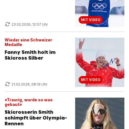
MIT VIDEO
23.02.2026, 12:57 Uhr
Wieder eine Schweizer
Medaille
Fanny Smith holt im
Skicross Silber
MIT VIDEO
21.02.2026, 08:19 Uhr
«Traurig, wurde so was
gebaut»
Skicrosserin Smith
schimpft über Olympia-
Rennen