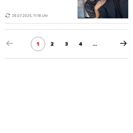
29.07.2025, 11:18 Uhr
1
2
3
4
...