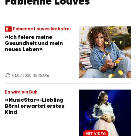
Fabienne Louves
Fabienne Louves krebsfrei
«Ich feiere meine
Gesundheit und mein
neues Leben»
01.07.2026, 15:15 Uhr
Es wird ein Bub
«MusicStar»-Liebling
Börni erwartet erstes
Kind
MIT VIDEO