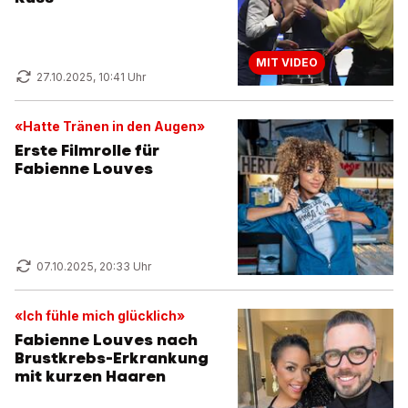
MIT VIDEO
27.10.2025, 10:41 Uhr
«Hatte Tränen in den Augen»
Erste Filmrolle für
Fabienne Louves
07.10.2025, 20:33 Uhr
«Ich fühle mich glücklich»
Fabienne Louves nach
Brustkrebs-Erkrankung
mit kurzen Haaren