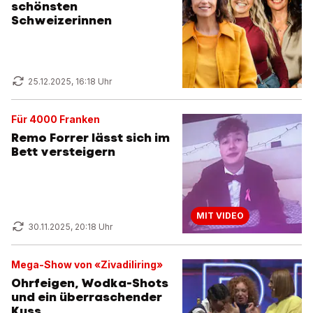
schönsten
Schweizerinnen
25.12.2025, 16:18 Uhr
Für 4000 Franken
Remo Forrer lässt sich im
Bett versteigern
MIT VIDEO
30.11.2025, 20:18 Uhr
Mega-Show von «Zivadiliring»
Ohrfeigen, Wodka-Shots
und ein überraschender
Kuss