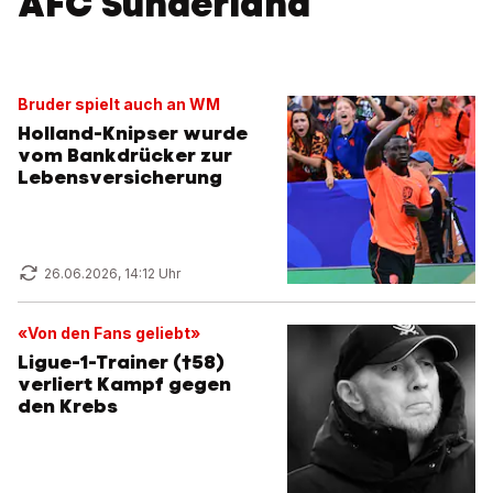
AFC Sunderland
Bruder spielt auch an WM
Holland-Knipser wurde
vom Bankdrücker zur
Lebensversicherung
26.06.2026, 14:12 Uhr
«Von den Fans geliebt»
Ligue-1-Trainer (†58)
verliert Kampf gegen
den Krebs