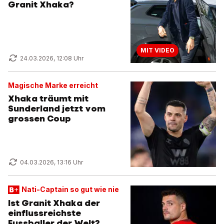
Granit Xhaka?
MIT VIDEO
24.03.2026, 12:08 Uhr
Magische Marke erreicht
Xhaka träumt mit
Sunderland jetzt vom
grossen Coup
04.03.2026, 13:16 Uhr
Nati-Captain so gut wie nie
Ist Granit Xhaka der
einflussreichste
Fussballer der Welt?