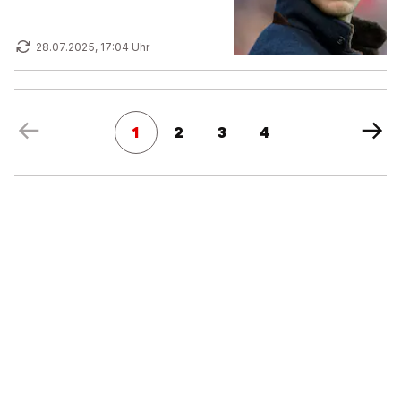
28.07.2025, 17:04 Uhr
1
2
3
4