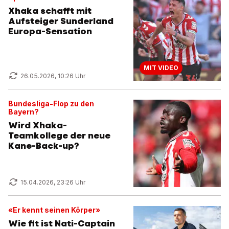
Xhaka schafft mit
Aufsteiger Sunderland
Europa-Sensation
MIT VIDEO
26.05.2026, 10:26 Uhr
Bundesliga-Flop zu den
Bayern?
Wird Xhaka-
Teamkollege der neue
Kane-Back-up?
15.04.2026, 23:26 Uhr
«Er kennt seinen Körper»
Wie fit ist Nati-Captain