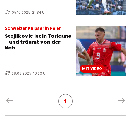
05.10.2025, 21:34 Uhr
Schweizer Knipser in Polen
Stojilkovic ist in Torlaune
– und träumt von der
Nati
MIT VIDEO
28.08.2025, 16:20 Uhr
1