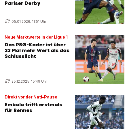
Pariser Derby
05.01.2026, 11:51 Uhr
Neue Marktwerte in der Ligue 1
Das PSG-Kader ist über
23 Mal mehr Wert als das
Schlusslicht
25.12.2025, 15:49 Uhr
Direkt vor der Nati-Pause
Embolo trifft erstmals
für Rennes