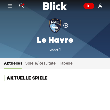
Le Havre
Ligue 1
Aktuelles
Spiele/Resultate
Tabelle
AKTUELLE SPIELE