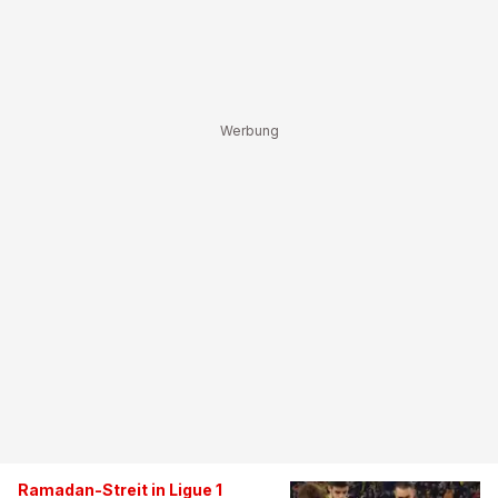
Ramadan-Streit in Ligue 1