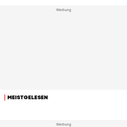
MEISTGELESEN