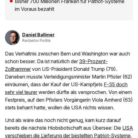
Bisher 700 Millionen Franken für Patriot-Systeme
im Voraus bezahlt
Daniel Ballmer
Redaktor Politik
Das Verhältnis zwischen Bern und Washington war auch
schon besser. Da ist natürlich der
39-Prozent-
Zollhammer
von US-Präsident Donald Trump (79).
Daneben musste Verteidigungsminister Martin Pfister (62)
einräumen, dass der Kauf der US-Kampfjets
F-35 doch
sehr viel teurer
werden dürfte als versprochen. Von einem
Festpreis, auf den Pfisters Vorgängerin Viola Amherd (63)
stets beharrt hatte, wollen die USA nichts wissen.
Und als wäre das noch nicht genug, kam kurz darauf
bereits die nächste Hiobsbotschaft aus Übersee: Die
USA
verschieben die Lieferung der bestellten Patriot-Systeme
.