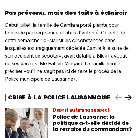
Pas prévenu, mais des faits à éclaircir
Début juillet, la famille de Camila a
porté plainte pour
homicide par négligence et abus d'autorité
. Objectif de
cette démarche? «Eclaircir les circonstances dans
lesquelles est tragiquement décédée Camila à la suite de
son accident de scooter», avait détaillé à Blick l'avocat
de ses parents, Me Fabien Mingard. La famille tient à
préciser «qu'il ne s’agit pas ici de faire le procès de la
Police municipale de Lausanne».
CRISE À LA POLICE LAUSANNOISE
Départ au timing suspect
Police de Lausanne: la
politique a-t-elle décidé de
la retraite du commandant?