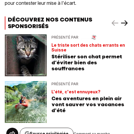
pour contester leur mise à l'écart.
DÉCOUVREZ NOS CONTENUS
SPONSORISÉS
PRÉSENTÉ PAR
Le triste sort des chats errants en
Suisse
Stériliser son chat permet
d’éviter bien des
souffrances
PRÉSENTÉ PAR
L'été, c'est ennuyeux?
Ces aventures en plein air
vont sauver vos vacances
d'été
Source privilégiée
Comment ça marche