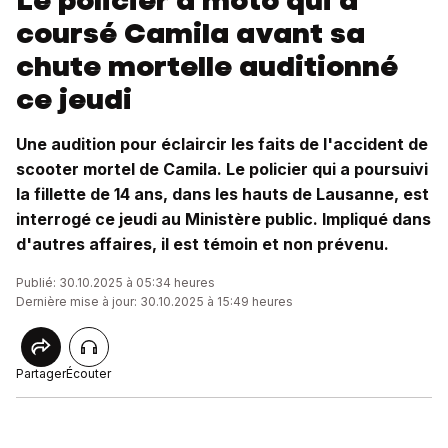
Le policier à moto qui a
coursé Camila avant sa
chute mortelle auditionné
ce jeudi
Une audition pour éclaircir les faits de l'accident de
scooter mortel de Camila. Le policier qui a poursuivi
la fillette de 14 ans, dans les hauts de Lausanne, est
interrogé ce jeudi au Ministère public. Impliqué dans
d'autres affaires, il est témoin et non prévenu.
Publié: 30.10.2025 à 05:34 heures
Dernière mise à jour: 30.10.2025 à 15:49 heures
Partager
Écouter