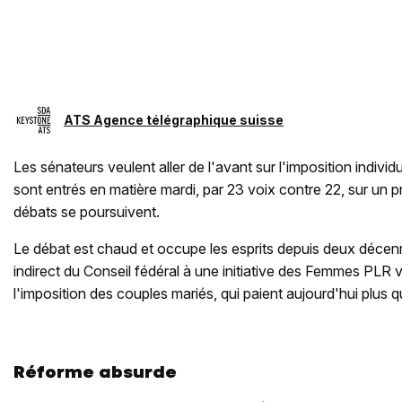
ATS Agence télégraphique suisse
Les sénateurs veulent aller de l'avant sur l'imposition individ
sont entrés en matière mardi, par 23 voix contre 22, sur un p
débats se poursuivent.
Le débat est chaud et occupe les esprits depuis deux décenn
indirect du Conseil fédéral à une initiative des Femmes PLR vi
l'imposition des couples mariés, qui paient aujourd'hui plus 
Réforme absurde