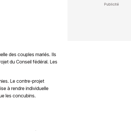
uelle des couples mariés. Ils
rojet du Conseil fédéral. Les
ies. Le contre-projet
se à rendre individuelle
que les concubins.