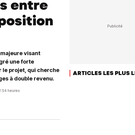
s entre
position
 majeure visant
gré une forte
 le projet, qui cherche
ARTICLES LES PLUS 
ages à double revenu.
12:54 heures