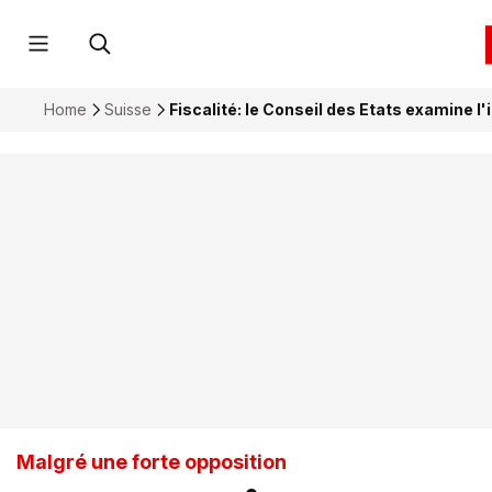
Home
Suisse
Fiscalité: le Conseil des Etats examine l'
Malgré une forte opposition