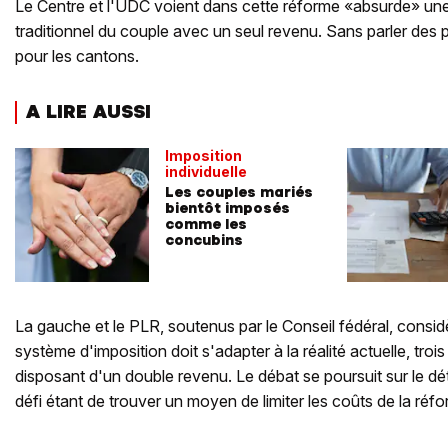
Le Centre et l'UDC voient dans cette réforme «absurde» une
traditionnel du couple avec un seul revenu. Sans parler des 
pour les cantons.
A LIRE AUSSI
Imposition
individuelle
Les couples mariés
bientôt imposés
comme les
concubins
La gauche et le PLR, soutenus par le Conseil fédéral, consid
système d'imposition doit s'adapter à la réalité actuelle, tro
disposant d'un double revenu. Le débat se poursuit sur le détai
défi étant de trouver un moyen de limiter les coûts de la réf