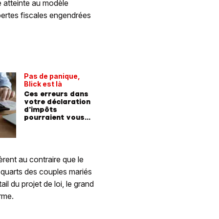
 atteinte au modèle
pertes fiscales engendrées
Pas de panique,
Blick est là
Ces erreurs dans
votre déclaration
d'impôts
pourraient vous
coûter très cher
èrent au contraire que le
is quarts des couples mariés
l du projet de loi, le grand
orme.