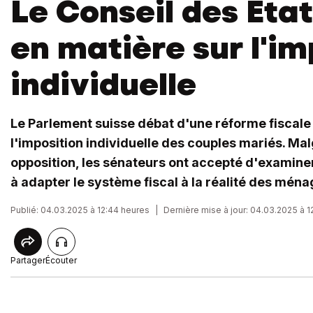
Le Conseil des Etat
en matière sur l'im
individuelle
Le Parlement suisse débat d'une réforme fiscale
l'imposition individuelle des couples mariés. Mal
opposition, les sénateurs ont accepté d'examiner
à adapter le système fiscal à la réalité des mén
Publié: 04.03.2025 à 12:44 heures
|
Dernière mise à jour: 04.03.2025 à 
Partager
Écouter