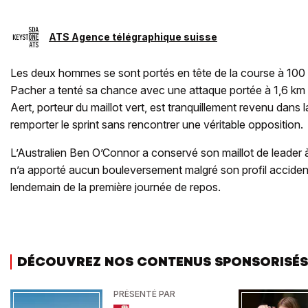
ATS Agence télégraphique suisse
Les deux hommes se sont portés en tête de la course à 100 k
Pacher a tenté sa chance avec une attaque portée à 1,6 km 
Aert, porteur du maillot vert, est tranquillement revenu dans
remporter le sprint sans rencontrer une véritable opposition.
L’Australien Ben O’Connor a conservé son maillot de leader à
n’a apporté aucun bouleversement malgré son profil accidenté
lendemain de la première journée de repos.
DÉCOUVREZ NOS CONTENUS SPONSORISÉS
PRÉSENTÉ PAR