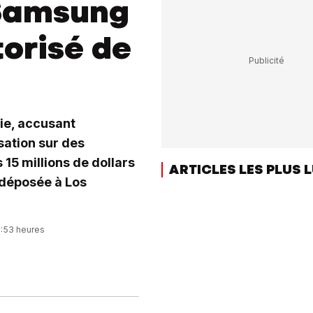
 Samsung
orisé de
ie, accusant
sation sur des
15 millions de dollars
ARTICLES LES PLUS 
 déposée à Los
2:53 heures