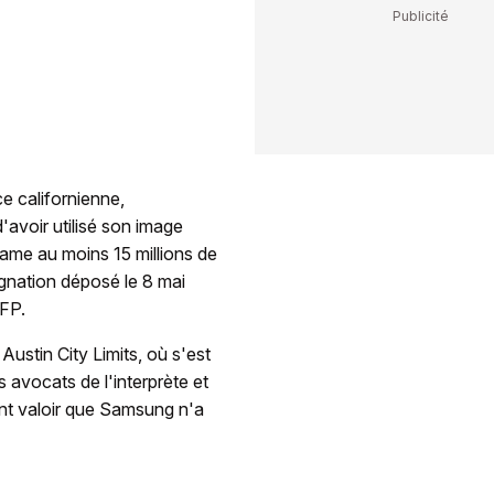
e californienne,
avoir utilisé son image
clame au moins 15 millions de
ignation déposé le 8 mai
AFP.
Austin City Limits, où s'est
 avocats de l'interprète et
nt valoir que Samsung n'a