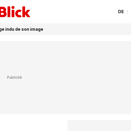
DE
ge indu de son image