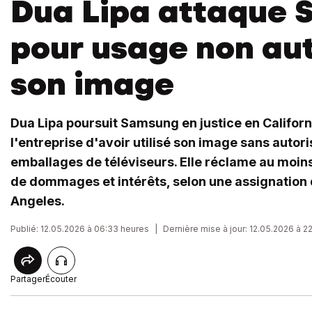
Dua Lipa attaque
pour usage non aut
son image
Dua Lipa poursuit Samsung en justice en Californ
l'entreprise d'avoir utilisé son image sans autori
emballages de téléviseurs. Elle réclame au moins 
de dommages et intérêts, selon une assignation
Angeles.
Publié: 12.05.2026 à 06:33 heures
|
Dernière mise à jour: 12.05.2026 à 2
Partager
Écouter