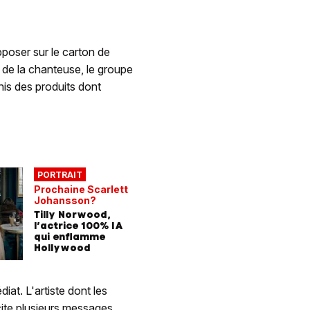
poser sur le carton de
 de la chanteuse, le groupe
is des produits dont
PORTRAIT
Prochaine Scarlett
Johansson?
Tilly Norwood,
l’actrice 100% IA
qui enflamme
Hollywood
iat. L'artiste dont les
ite plusieurs messages