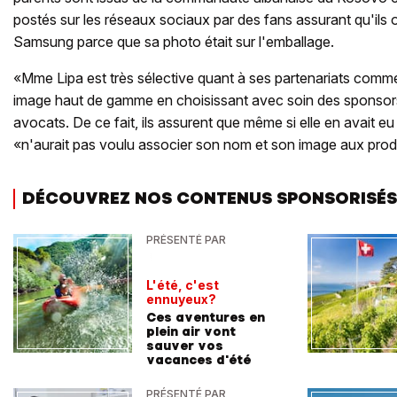
postés sur les réseaux sociaux par des fans assurant qu'ils 
Samsung parce que sa photo était sur l'emballage.
«Mme Lipa est très sélective quant à ses partenariats comm
image haut de gamme en choisissant avec soin des sponsors
avocats. De ce fait, ils assurent que même si elle en avait eu
«n'aurait pas voulu associer son nom et son image aux produ
DÉCOUVREZ NOS CONTENUS SPONSORISÉS
PRÉSENTÉ PAR
L'été, c'est
ennuyeux?
Ces aventures en
plein air vont
sauver vos
vacances d'été
PRÉSENTÉ PAR