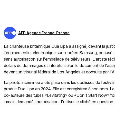
AFP Agence France-Presse
La chanteuse britannique Dua Lipa a assigné, devant la justic
l'équipementier électronique sud-coréen Samsung, accusé d'
sans autorisation sur l'emballage de téléviseurs. L'artiste ré
dollars de dommages et intérêts, selon le document de l'ass
devant un tribunal fédéral de Los Angeles et consulté par l'
La photo incriminée a été prise dans les coulisses du festival 
produit Dua Lipa en 2024. Elle est enregistrée à son nom. Les
co-auteure des tubes «Levitating» ou «Don't Start Now» fo
jamais demandé l'autorisation d'utiliser le cliché en question.