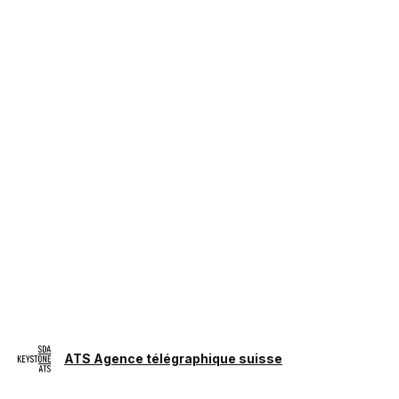
ATS Agence télégraphique suisse