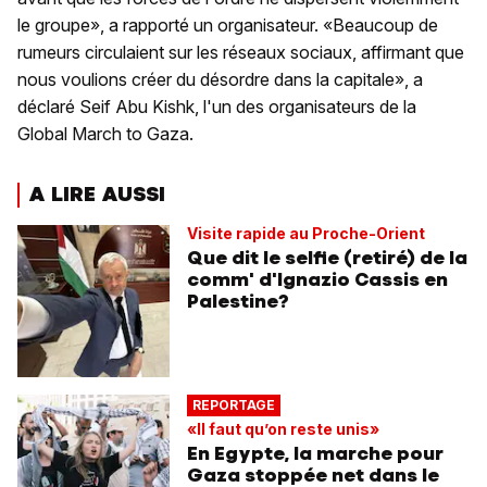
le groupe», a rapporté un organisateur. «Beaucoup de
rumeurs circulaient sur les réseaux sociaux, affirmant que
nous voulions créer du désordre dans la capitale», a
déclaré Seif Abu Kishk, l'un des organisateurs de la
Global March to Gaza.
A LIRE AUSSI
Visite rapide au Proche-Orient
Que dit le selfie (retiré) de la
comm' d'Ignazio Cassis en
Palestine?
REPORTAGE
«Il faut qu’on reste unis»
En Egypte, la marche pour
Gaza stoppée net dans le