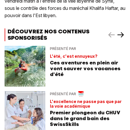
vendredi matin à l'entrée de la ville libyenne de Syrte,
sous le contrôle des forces du maréchal Khalifa Haftar, au
pouvoir dans l'Est libyen.
DÉCOUVREZ NOS CONTENUS
SPONSORISÉS
PRÉSENTÉ PAR
L'été, c'est ennuyeux?
Ces aventures en plein air
vont sauver vos vacances
d'été
PRÉSENTÉ PAR
L'excellence ne passe pas que par
la voie académique
Premier plongeon du CHUV
dans le grand bain des
SwissSkills