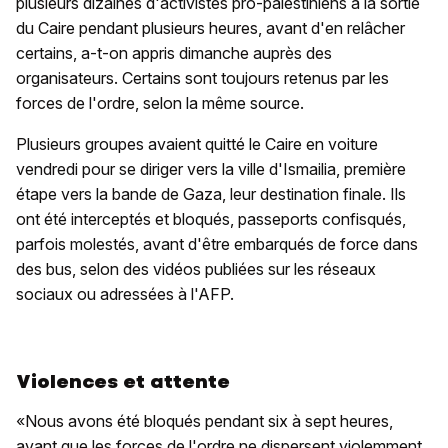
plusieurs dizaines d'activistes pro-palestiniens à la sortie
du Caire pendant plusieurs heures, avant d'en relâcher
certains, a-t-on appris dimanche auprès des
organisateurs. Certains sont toujours retenus par les
forces de l'ordre, selon la même source.
Plusieurs groupes avaient quitté le Caire en voiture
vendredi pour se diriger vers la ville d'Ismailia, première
étape vers la bande de Gaza, leur destination finale. Ils
ont été interceptés et bloqués, passeports confisqués,
parfois molestés, avant d'être embarqués de force dans
des bus, selon des vidéos publiées sur les réseaux
sociaux ou adressées à l'AFP.
Violences et attente
«Nous avons été bloqués pendant six à sept heures,
avant que les forces de l'ordre ne dispersent violemment