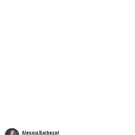
Alessia Barbezat