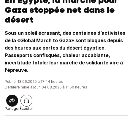
En Egypte, la marche pour
Gaza stoppée net dans le
désert
Sous un soleil écrasant, des centaines d’activistes
de la «Global March to Gaza» sont bloqués depuis
des heures aux portes du désert égyptien.
Passeports confisqués, chaleur accablante,
incertitude totale: leur marche de solidarité vire à
l’épreuve.
Publié: 13.06.2025 à 17:44 heures
Dernière mise à jour: 04.08.2025 à 11:50 heures
Partager
Écouter