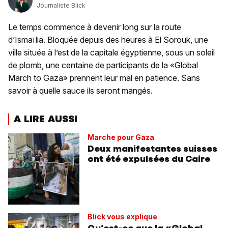
Journaliste Blick
Le temps commence à devenir long sur la route
d’Ismaïlia. Bloquée depuis des heures à El Sorouk, une
ville située à l’est de la capitale égyptienne, sous un soleil
de plomb, une centaine de participants de la «Global
March to Gaza» prennent leur mal en patience. Sans
savoir à quelle sauce ils seront mangés.
A LIRE AUSSI
Marche pour Gaza
Deux manifestantes suisses
ont été expulsées du Caire
Blick vous explique
Qu’est-ce que la «Global