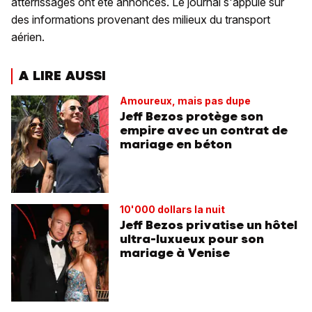
atterrissages ont été annoncés. Le journal s'appuie sur
des informations provenant des milieux du transport
aérien.
A LIRE AUSSI
Amoureux, mais pas dupe
Jeff Bezos protège son
empire avec un contrat de
mariage en béton
10'000 dollars la nuit
Jeff Bezos privatise un hôtel
ultra-luxueux pour son
mariage à Venise