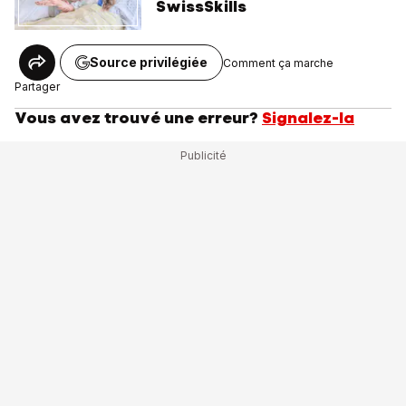
SwissSkills
Source privilégiée
Comment ça marche
Partager
Vous avez trouvé une erreur?
Signalez-la