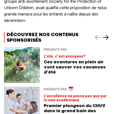
groupe anti-avortement Society for the Protection of
Unborn Children, avait qualifié cette proposition de «plus
grande menace pour les enfants à naître depuis des
décennies».
DÉCOUVREZ NOS CONTENUS
SPONSORISÉS
PRÉSENTÉ PAR
L'été, c'est ennuyeux?
Ces aventures en plein air
vont sauver vos vacances
d'été
PRÉSENTÉ PAR
L'excellence ne passe pas que par
la voie académique
Premier plongeon du CHUV
dans le grand bain des