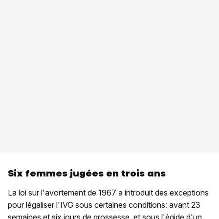
Six femmes jugées en trois ans
La loi sur l'avortement de 1967 a introduit des exceptions
pour légaliser l'IVG sous certaines conditions: avant 23
semaines et six jours de grossesse, et sous l'égide d'un