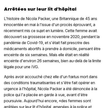
Arrêtées sur leur lit d'hôpital
L'histoire de Nicola Packer, une Britannique de 45 ans
innocentée en mai à l'issue d'un procès éprouvant, a
récemment mis ce sujet en lumière. Cette femme avait
découvert sa grossesse en novembre 2020, pendant la
pandémie de Covid-19, et s'était fait prescrire des
médicaments abortifs à prendre à domicile, pensant être
enceinte de six semaines. Mais elle était en réalité
enceinte d'environ 26 semaines, bien au-delà de la limite
légale pour une IVG.
Après avoir accouché chez elle d'un fœtus mort dans
des conditions traumatisantes et s'être fait opérer en
urgence à l'hôpital, Nicola Packer a été dénoncée à la
police qui l'a placée en garde à vue, avant d'être
poursuivie. Aujourd'hui encore, «des femmes sont
arrêtées sur leur lit d'hôpital, amenées à la police et