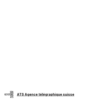
ATS Agence télégraphique suisse