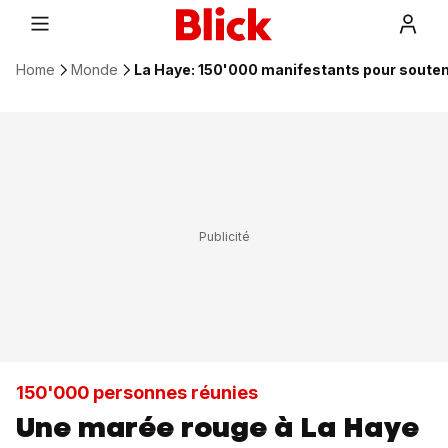
Home
Monde
La Haye: 150'000 manifestants pour souten
150'000 personnes réunies
Une marée rouge à La Haye