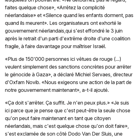
faites quelque chose», «Arrêtez la complicité
néerlandaise» et «Silence quand les enfants dorment, pas
quand ils meurent». Les organisateurs ont exhorté le
gouvernement néerlandais,qui s'est effondré le 3 juin
après le retrait d'un parti d'extrême droite d'une coalition
fragile, à faire davantage pour maîtriser Israël.
«Plus de 150'000 personnes ici vêtues de rouge (...)
veulent simplement des sanctions concrètes pour arrêter
le génocide à Gaza», a déclaré Michiel Servaes, directeur
d'Oxfam Novib. «Nous exigeons une action de la part de
notre gouvernement maintenant», a-t-il ajouté.
«Ça doit s'arrêter. Ça suffit. Je n'en peux plus.» «Je suis
ici parce que je pense que c'est peut-être la seule chose
qu'on peut faire maintenant en tant que citoyen
néerlandais, mais c'est quelque chose qu'on doit faire»,
s'est exclamée de son côté Dodo Van Der Sluis, une