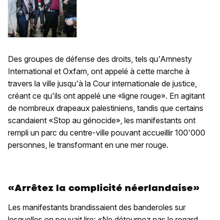
Des groupes de défense des droits, tels qu'Amnesty
International et Oxfam, ont appelé à cette marche à
travers la ville jusqu'à la Cour internationale de justice,
créant ce qu'ils ont appelé une «ligne rouge». En agitant
de nombreux drapeaux palestiniens, tandis que certains
scandaient «Stop au génocide», les manifestants ont
rempli un parc du centre-ville pouvant accueillir 100'000
personnes, le transformant en une mer rouge.
«Arrêtez la complicité néerlandaise»
Les manifestants brandissaient des banderoles sur
lesquelles on pouvait lire: «Ne détournez pas le regard,