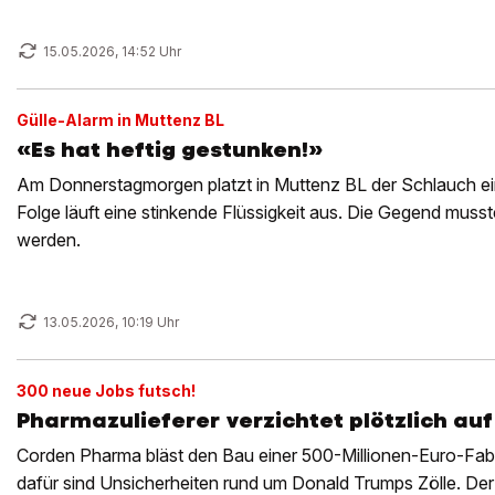
15.05.2026, 14:52 Uhr
Gülle-Alarm in Muttenz BL
«Es hat heftig gestunken!»
Am Donnerstagmorgen platzt in Muttenz BL der Schlauch ei
Folge läuft eine stinkende Flüssigkeit aus. Die Gegend musste
werden.
13.05.2026, 10:19 Uhr
300 neue Jobs futsch!
Pharmazulieferer verzichtet plötzlich auf
Corden Pharma bläst den Bau einer 500-Millionen-Euro-Fabr
dafür sind Unsicherheiten rund um Donald Trumps Zölle. Der En