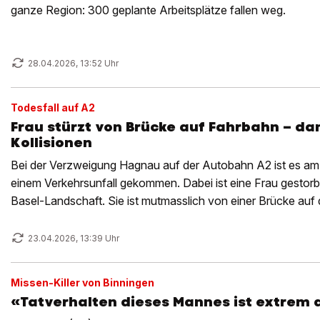
ganze Region: 300 geplante Arbeitsplätze fallen weg.
28.04.2026, 13:52 Uhr
Todesfall auf A2
Frau stürzt von Brücke auf Fahrbahn – d
Kollisionen
Bei der Verzweigung Hagnau auf der Autobahn A2 ist es a
einem Verkehrsunfall gekommen. Dabei ist eine Frau gestorben
Basel-Landschaft. Sie ist mutmasslich von einer Brücke auf 
23.04.2026, 13:39 Uhr
Missen-Killer von Binningen
«Tatverhalten dieses Mannes ist extrem