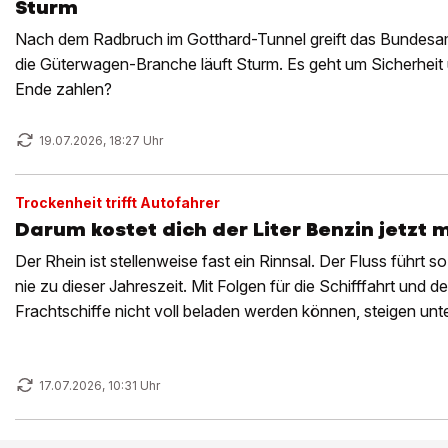
Sturm
Nach dem Radbruch im Gotthard-Tunnel greift das Bundesam
die Güterwagen-Branche läuft Sturm. Es geht um Sicherheit 
Ende zahlen?
19.07.2026, 18:27 Uhr
Trockenheit trifft Autofahrer
Darum kostet dich der Liter Benzin jetzt 
Der Rhein ist stellenweise fast ein Rinnsal. Der Fluss führt
nie zu dieser Jahreszeit. Mit Folgen für die Schifffahrt und 
Frachtschiffe nicht voll beladen werden können, steigen unt
Benzinpreise.
17.07.2026, 10:31 Uhr