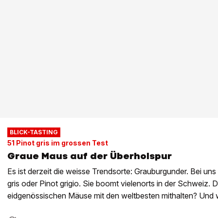
BLICK-TASTING
51 Pinot gris im grossen Test
Graue Maus auf der Überholspur
Es ist derzeit die weisse Trendsorte: Grauburgunder. Bei uns
gris oder Pinot grigio. Sie boomt vielenorts in der Schweiz.
eidgenössischen Mäuse mit den weltbesten mithalten? Und we
hat geurteilt.