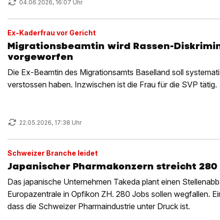
04.06.2026, 16:07 Uhr
Ex-Kaderfrau vor Gericht
Migrationsbeamtin wird Rassen-Diskrimi
vorgeworfen
Die Ex-Beamtin des Migrationsamts Baselland soll systemat
verstossen haben. Inzwischen ist die Frau für die SVP tätig.
22.05.2026, 17:38 Uhr
Schweizer Branche leidet
Japanischer Pharmakonzern streicht 280 S
Das japanische Unternehmen Takeda plant einen Stellenabba
Europazentrale in Opfikon ZH. 280 Jobs sollen wegfallen. Ein
dass die Schweizer Pharmaindustrie unter Druck ist.