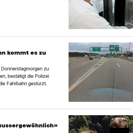
ann kommt es zu
m Donnerstagmorgen zu
, bestätigt die Polizei
die Fahrbahn gestürzt.
 aussergewöhnlich»