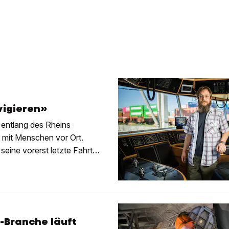
vigieren»
 entlang des Rheins
 mit Menschen vor Ort.
seine vorerst letzte Fahrt
-Branche läuft