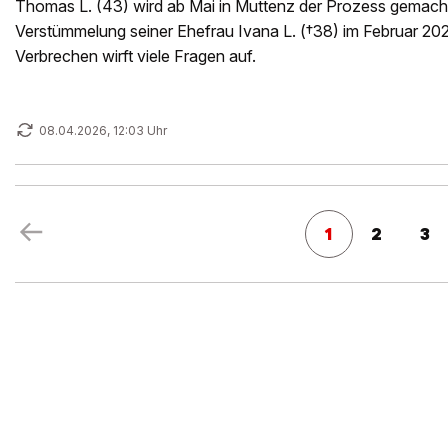
Thomas L. (43) wird ab Mai in Muttenz der Prozess gemach
Verstümmelung seiner Ehefrau Ivana L. (†38) im Februar 2
Verbrechen wirft viele Fragen auf.
08.04.2026, 12:03 Uhr
1
2
3