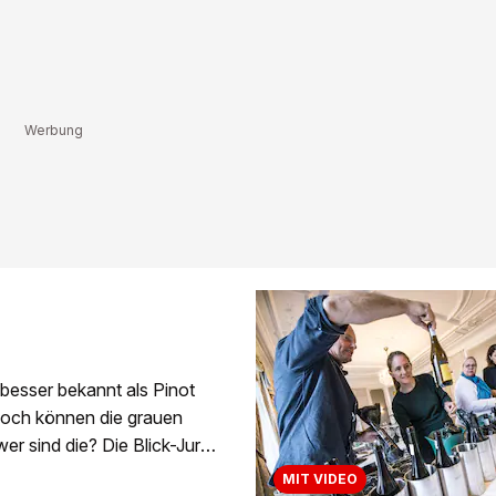
 besser bekannt als Pinot
 Doch können die grauen
r sind die? Die Blick-Jury
MIT VIDEO