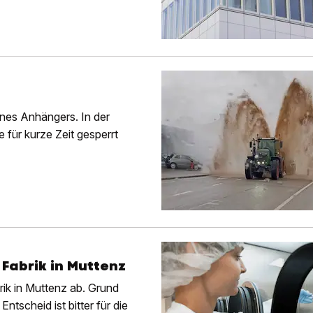
nes Anhängers. In der
 für kurze Zeit gesperrt
 Fabrik in Muttenz
ik in Muttenz ab. Grund
tscheid ist bitter für die