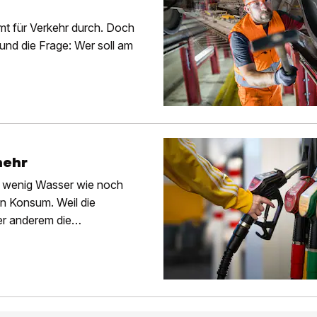
t für Verkehr durch. Doch
und die Frage: Wer soll am
mehr
 so wenig Wasser wie noch
den Konsum. Weil die
er anderem die