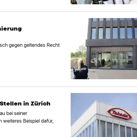
nierung
isch gegen geltendes Recht
tellen in Zürich
u bei seiner
 weiteres Beispiel dafür,