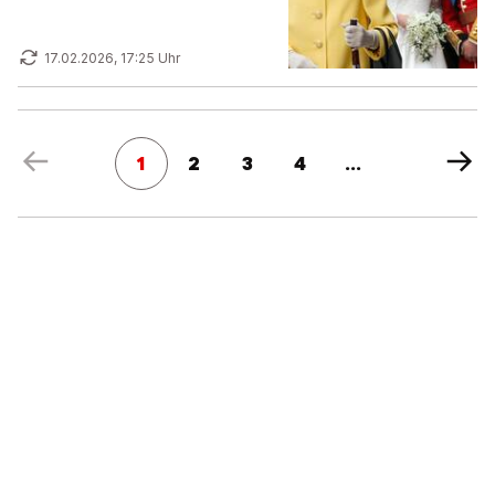
17.02.2026, 17:25 Uhr
1
2
3
4
...