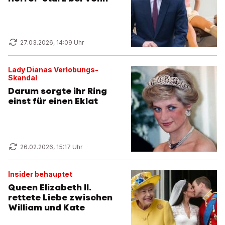
27.03.2026, 14:09 Uhr
Lady Dianas Verlobungs-
Skandal
Darum sorgte ihr Ring
einst für einen Eklat
26.02.2026, 15:17 Uhr
Insider behauptet
Queen Elizabeth II.
rettete Liebe zwischen
William und Kate