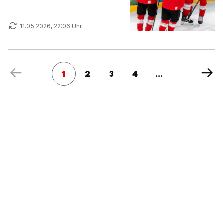
11.05.2026, 22:06 Uhr
1
2
3
4
...