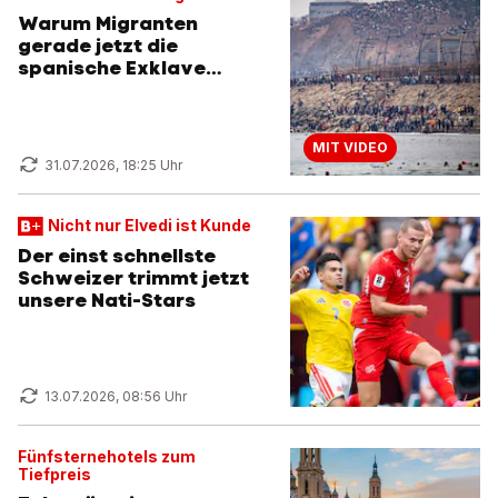
Warum Migranten
gerade jetzt die
spanische Exklave
stürmen
MIT VIDEO
31.07.2026, 18:25 Uhr
Nicht nur Elvedi ist Kunde
Der einst schnellste
Schweizer trimmt jetzt
unsere Nati-Stars
13.07.2026, 08:56 Uhr
Fünfsternehotels zum
Tiefpreis