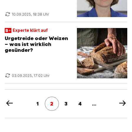
10.09.2025, 18:38 Uhr
Experte klärt auf
Urgetreide oder Weizen
– was ist wirklich
gesünder?
03.09.2025, 17:02 Uhr
1
2
3
4
...