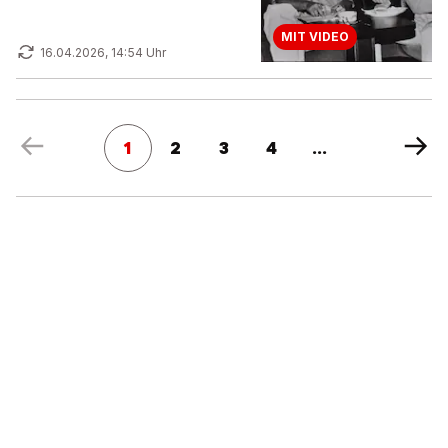
MIT VIDEO
16.04.2026, 14:54 Uhr
1
2
3
4
...