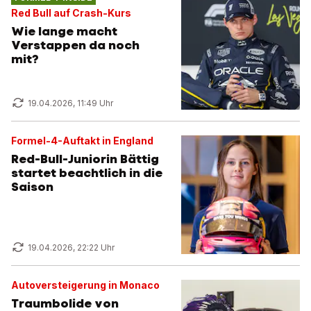
Red Bull auf Crash-Kurs
Wie lange macht
Verstappen da noch
mit?
19.04.2026, 11:49 Uhr
Formel-4-Auftakt in England
Red-Bull-Juniorin Bättig
startet beachtlich in die
Saison
19.04.2026, 22:22 Uhr
Autoversteigerung in Monaco
Traumbolide von