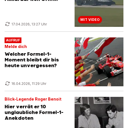
MIT VIDEO
17.04.2026, 13:27 Uhr
AUFRUF
Melde dich
Welcher Formel-1-
Moment bleibt dir bis
heute unvergessen?
16.04.2026, 11:29 Uhr
Blick-Legende Roger Benoit
Hier verrät er 10
unglaubliche Formel-1-
Anekdoten