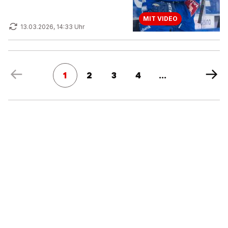
MIT VIDEO
13.03.2026, 14:33 Uhr
1
2
3
4
...