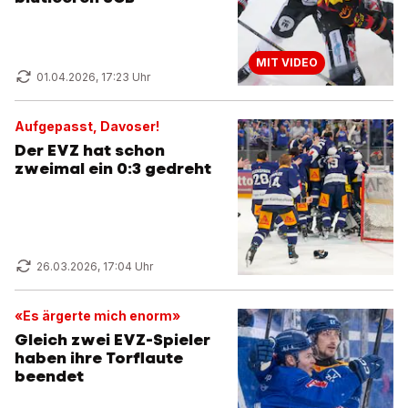
MIT VIDEO
01.04.2026, 17:23 Uhr
Aufgepasst, Davoser!
Der EVZ hat schon
zweimal ein 0:3 gedreht
26.03.2026, 17:04 Uhr
«Es ärgerte mich enorm»
Gleich zwei EVZ-Spieler
haben ihre Torflaute
beendet