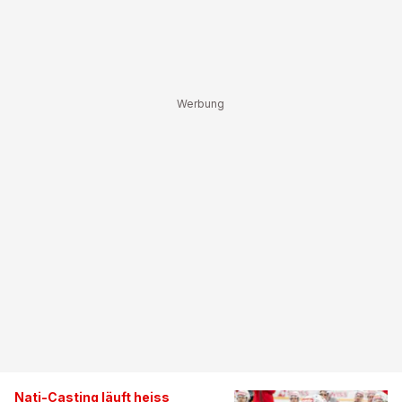
Nati-Casting läuft heiss