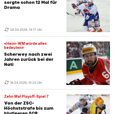
sorgte schon 12 Mal für
Drama
29.04.2026, 14:17 Uhr
«Heim-WM würde alles
bedeuten»
Scherwey nach zwei
Jahren zurück bei der
Nati
16.04.2026, 10:24 Uhr
Zehn Mal Playoff-Spiel 7
Von der ZSC-
Höchststrafe bis zum
blutleeren SCB