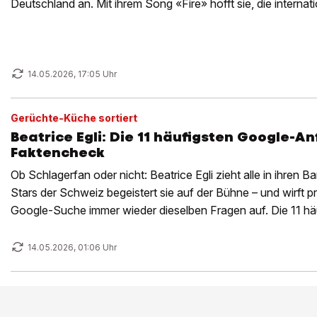
Deutschland an. Mit ihrem Song «Fire» hofft sie, die interna
14.05.2026, 17:05 Uhr
Gerüchte-Küche sortiert
Beatrice Egli: Die 11 häufigsten Google-A
Faktencheck
Ob Schlagerfan oder nicht: Beatrice Egli zieht alle in ihren B
Stars der Schweiz begeistert sie auf der Bühne – und wirft pr
Google-Suche immer wieder dieselben Fragen auf. Die 11 häu
Faktencheck:
14.05.2026, 01:06 Uhr