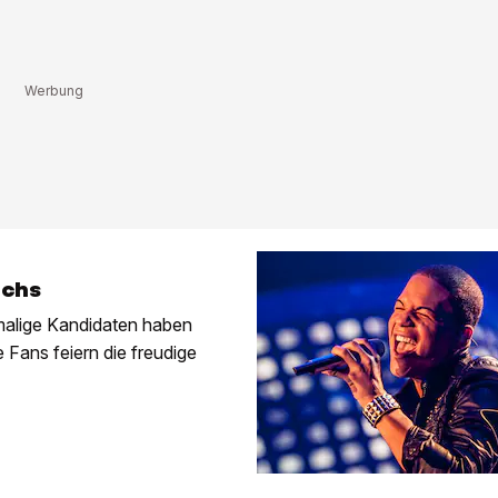
uchs
malige Kandidaten haben
 Fans feiern die freudige