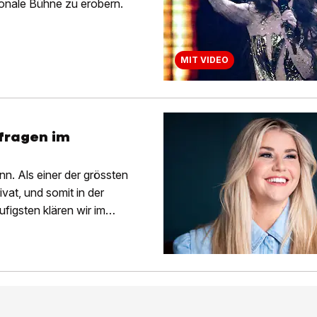
tionale Bühne zu erobern.
MIT VIDEO
nfragen im
ann. Als einer der grössten
ivat, und somit in der
figsten klären wir im