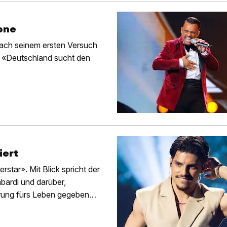
one
nach seinem ersten Versuch
w «Deutschland sucht den
iert
star». Mit Blick spricht der
bardi und darüber,
hrung fürs Leben gegeben