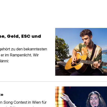
he, Geld, ESC und
gehört zu den bekanntesten
er im Rampenlicht. Wir
Hänni:
n»
on Song Contest in Wien für