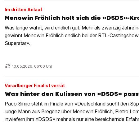
Im dritten Anlauf
Menowin Fröhlich holt sich die «DSDS»-Kr
Was lange währt, wird endlich gut: Mehr als zwanzig Jahre 
gewinnt Menowin Fröhlich endlich bei der RTL-Castingsho
Superstar».
10.05.2026, 06:00 Uhr
Vorarlberger Finalist verrät
Was hinter den Kulissen von «DSDS» pass
Paco Simic steht im Finale von «Deutschland sucht den Super
junge Mann aus Bregenz über Menowin Fröhlich, Pietro Lom
inwiefern ihm «DSDS» mehr als nur eine bereichernde Erfa
hat.