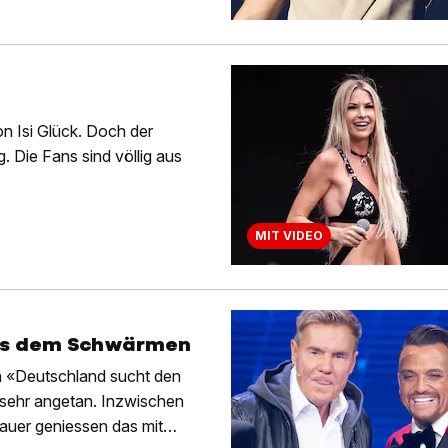
 Isi Glück. Doch der
 Die Fans sind völlig aus
MIT VIDEO
aus dem Schwärmen
n «Deutschland sucht den
sehr angetan. Inzwischen
auer geniessen das mit