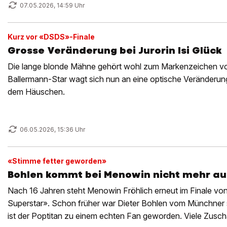
07.05.2026, 14:59 Uhr
Kurz vor «DSDS»-Finale
Grosse Veränderung bei Jurorin Isi Glück
Die lange blonde Mähne gehört wohl zum Markenzeichen von
Ballermann-Star wagt sich nun an eine optische Veränderung.
dem Häuschen.
06.05.2026, 15:36 Uhr
«Stimme fetter geworden»
Bohlen kommt bei Menowin nicht mehr 
Nach 16 Jahren steht Menowin Fröhlich erneut im Finale vo
Superstar». Schon früher war Dieter Bohlen vom Münchner 
ist der Poptitan zu einem echten Fan geworden. Viele Zusch