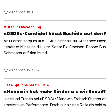
Vorbehalt.
04.05.2026, 15:11 Uhr
Mitten in Livesendung
«DSDS»-Kandidat küsst Bushido auf den
Abii Faizan sorgt im «DSDS»-Halbfinale für Aufsehen: Nac
verteilt er Küsse an die Jury. Sogar Ex-Strassen-Rapper B
Schmatzer auf den Mund.
03.05.2026, 10:16 Uhr
Fiese Sprüche bei «DSDS»
«Menowin hat mehr Kinder als wir Endzif
Jubel und Tränen bei «DSDS»: Menowin Fröhlich überzeugte 
emotionalen Performance. Doch auch seine Rolle als bald ne