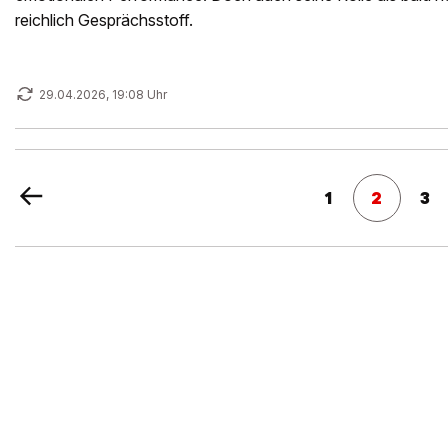
reichlich Gesprächsstoff.
29.04.2026, 19:08 Uhr
1
2
3