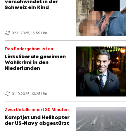
verschwindet in der
Schweiz ein Kind
02.11.2025, 16:59 Uhr
Das Endergebnis ist da
Linksliberale gewinnen
Wahlkrimi in den
Niederlanden
31.10.2025, 13:25 Uhr
Zwei Unfälle innert 30 Minuten
Kampfjet und Helikopter
der US-Navy abgestürzt