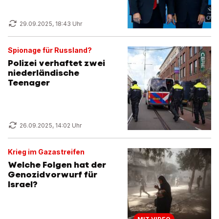
29.09.2025, 18:43 Uhr
Spionage für Russland?
Polizei verhaftet zwei
niederländische
Teenager
26.09.2025, 14:02 Uhr
Krieg im Gazastreifen
Welche Folgen hat der
Genozidvorwurf für
Israel?