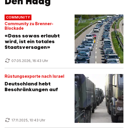
Den Haag
COMMUNITY
Community zu Brenner-
Blockade
«Dass sowas erlaubt
wird, ist ein totales
Staatsversagen»
07.05.2026, 16:43 Uhr
Rüstungsexporte nach Israel
Deutschland hebt
Beschränkungen auf
17.11.2025, 10:43 Uhr