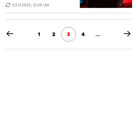
03.11.2025, 12:05 Uhr
1
2
3
4
...