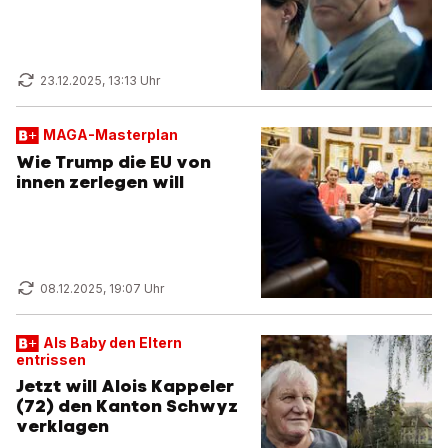
23.12.2025, 13:13 Uhr
MAGA-Masterplan
Wie Trump die EU von
innen zerlegen will
08.12.2025, 19:07 Uhr
Als Baby den Eltern
entrissen
Jetzt will Alois Kappeler
(72) den Kanton Schwyz
verklagen