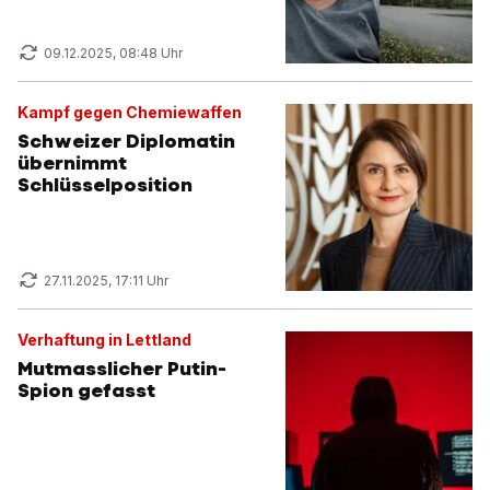
09.12.2025, 08:48 Uhr
Kampf gegen Chemiewaffen
Schweizer Diplomatin
übernimmt
Schlüsselposition
27.11.2025, 17:11 Uhr
Verhaftung in Lettland
Mutmasslicher Putin-
Spion gefasst