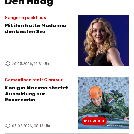
Den Haag
Sängerin packt aus
Mit ihm hatte Madonna
den besten Sex
29.05.2026, 16:31 Uhr
Camouflage statt Glamour
Königin Máxima startet
Ausbildung zur
Reservistin
MIT VIDEO
05.02.2026, 08:13 Uhr