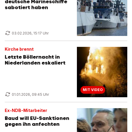
deutsche Marineschiffe
sabotiert haben
03.02.2026, 15:17 Uhr
Kirche brennt
Letzte Böllernacht in
Niederlanden eskaliert
MIT VIDEO
01.01.2026, 09:45 Uhr
Ex-NDB-Mitarbeiter
Baud will EU-Sanktionen
gegen ihn anfechten