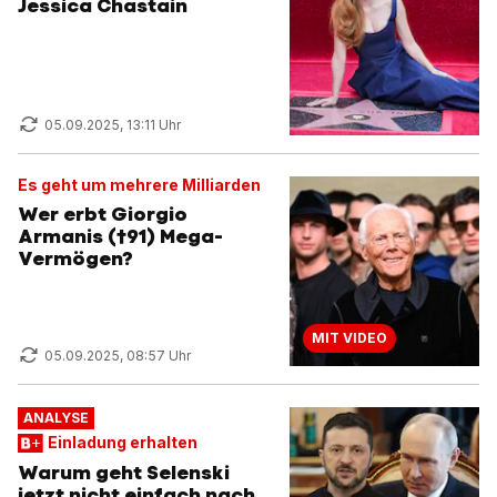
Jessica Chastain
05.09.2025, 13:11 Uhr
Es geht um mehrere Milliarden
Wer erbt Giorgio
Armanis (†91) Mega-
Vermögen?
MIT VIDEO
05.09.2025, 08:57 Uhr
ANALYSE
Einladung erhalten
Warum geht Selenski
jetzt nicht einfach nach