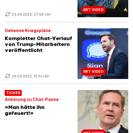
MIT VIDEO
23.04.2025, 07:06 Uhr
Geheime Kriegspläne
Kompletter Chat-Verlauf
von Trump-Mitarbeitern
veröffentlicht
MIT VIDEO
26.03.2025, 15:51 Uhr
TICKER
Anhörung zu Chat-Panne
«Man hätte ihn
gefeuert!»