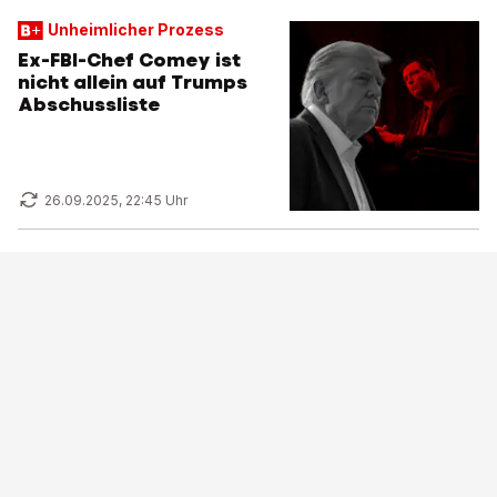
Unheimlicher Prozess
Ex-FBI-Chef Comey ist
nicht allein auf Trumps
Abschussliste
26.09.2025, 22:45 Uhr