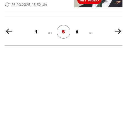
MIT VIDEO
26.03.2025, 15:52 Uhr
1
...
5
6
...