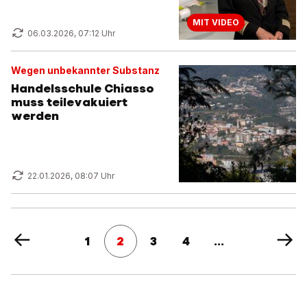
MIT VIDEO
06.03.2026, 07:12 Uhr
Wegen unbekannter Substanz
Handelsschule Chiasso
muss teilevakuiert
werden
22.01.2026, 08:07 Uhr
1
2
3
4
...