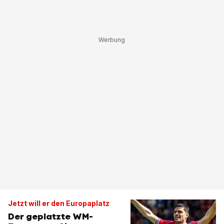
Jetzt will er den Europaplatz
Der geplatzte WM-