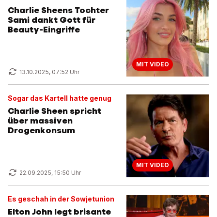
Charlie Sheens Tochter
Sami dankt Gott für
Beauty-Eingriffe
MIT VIDEO
13.10.2025, 07:52 Uhr
Sogar das Kartell hatte genug
Charlie Sheen spricht
über massiven
Drogenkonsum
MIT VIDEO
22.09.2025, 15:50 Uhr
Es geschah in der Sowjetunion
Elton John legt brisante