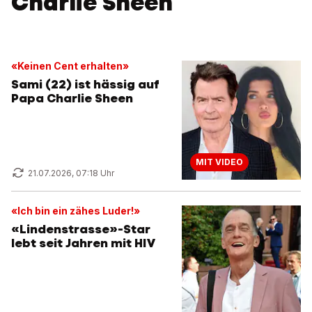
Charlie Sheen
«Keinen Cent erhalten»
Sami (22) ist hässig auf
Papa Charlie Sheen
MIT VIDEO
21.07.2026, 07:18 Uhr
«Ich bin ein zähes Luder!»
«Lindenstrasse»-Star
lebt seit Jahren mit HIV